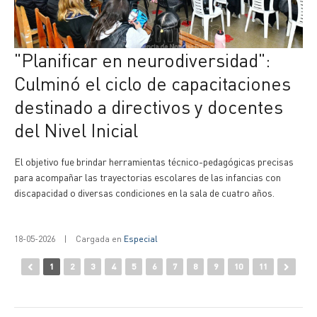
"Planificar en neurodiversidad":
Culminó el ciclo de capacitaciones
destinado a directivos y docentes
del Nivel Inicial
El objetivo fue brindar herramientas técnico-pedagógicas precisas
para acompañar las trayectorias escolares de las infancias con
discapacidad o diversas condiciones en la sala de cuatro años.
18-05-2026
|
Cargada en
Especial
1
2
3
4
5
6
7
8
9
10
11