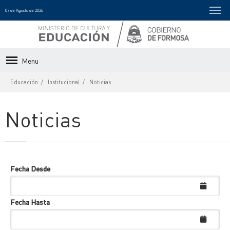
07 de Agosto de 2026
Menu
Educación
Institucional
Noticias
Noticias
Fecha Desde
Fecha Hasta