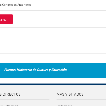
a:
Congresos Anteriores
argar
Fuente: Ministerio de Cultura y Educación
S DIRECTOS
MÁS VISITADOS
cial - Webmail
Licitaciones