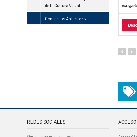
de la Cultura Visual
Categorí
Congresos Anteriores
Desc
REDES SOCIALES
ACCESO
Síguenos en nuestras redes
Correo Ofi