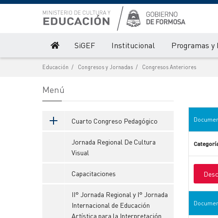
SiGEF
Institucional
Programas y 
Educación
Congresos y Jornadas
Congresos Anteriores
Menú
Document
Cuarto Congreso Pedagógico
Jornada Regional De Cultura
Categorí
Visual
Capacitaciones
Desc
II° Jornada Regional y I° Jornada
Document
Internacional de Educación
Artística para la Interpretación