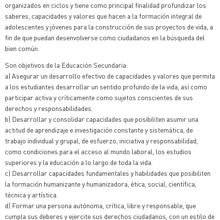
organizados en ciclos y tiene como principal finalidad profundizar los
saberes, capacidades y valores que hacen a la formación integral de
adolescentes y jóvenes para la construcción de sus proyectos de vida, a
fin de que puedan desenvolverse como ciudadanos en la búsqueda del
bien común.
Son objetivos de la Educación Secundaria:
a) Asegurar un desarrollo efectivo de capacidades y valores que permita
a los estudiantes desarrollar un sentido profundo de la vida, así como
participar activa y críticamente como sujetos conscientes de sus
derechos y responsabilidades.
b) Desarrollar y consolidar capacidades que posibiliten asumir una
actitud de aprendizaje e investigación constante y sistemática, de
trabajo individual y grupal, de esfuerzo, iniciativa y responsabilidad,
como condiciones para el acceso al mundo laboral, los estudios
superiores y la educación a lo largo de toda la vida.
c) Desarrollar capacidades fundamentales y habilidades que posibiliten
la formación humanizante y humanizadora, ética, social, científica,
técnica y artística.
d) Formar una persona autónoma, crítica, libre y responsable, que
cumpla sus deberes y ejercite sus derechos ciudadanos, con un estilo de