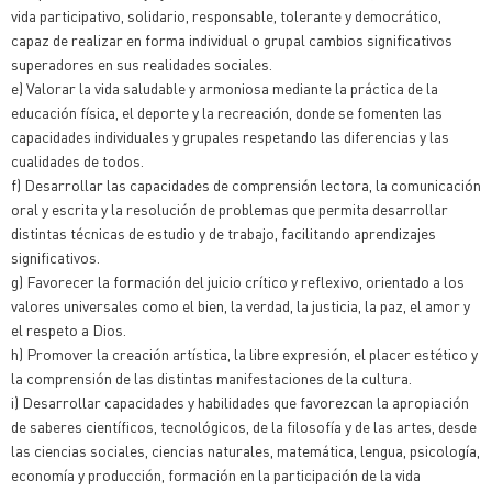
vida participativo, solidario, responsable, tolerante y democrático,
capaz de realizar en forma individual o grupal cambios significativos
superadores en sus realidades sociales.
e) Valorar la vida saludable y armoniosa mediante la práctica de la
educación física, el deporte y la recreación, donde se fomenten las
capacidades individuales y grupales respetando las diferencias y las
cualidades de todos.
f) Desarrollar las capacidades de comprensión lectora, la comunicación
oral y escrita y la resolución de problemas que permita desarrollar
distintas técnicas de estudio y de trabajo, facilitando aprendizajes
significativos.
g) Favorecer la formación del juicio crítico y reflexivo, orientado a los
valores universales como el bien, la verdad, la justicia, la paz, el amor y
el respeto a Dios.
h) Promover la creación artística, la libre expresión, el placer estético y
la comprensión de las distintas manifestaciones de la cultura.
i) Desarrollar capacidades y habilidades que favorezcan la apropiación
de saberes científicos, tecnológicos, de la filosofía y de las artes, desde
las ciencias sociales, ciencias naturales, matemática, lengua, psicología,
economía y producción, formación en la participación de la vida