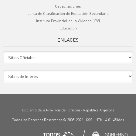
Capacitaciones
Junta de Clasificación de Educación Secundaria
Instituto Provincial de la Vivienda (IPV)
Educación
ENLACES
Sitio Oficiales
Sitio de Interes
Gobierno de la Provincia de Formosa · República Argentina
Todos los Derechos Reservados © 2005-2026 ·
CSS
-
HTML 4.01
Válidos