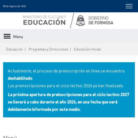
08 de Agosto de 2026
Menu
Educación
Programas y Direcciones
Educación Inicial
Actualmente, el proceso de preinscripción en línea se encuentra
deshabilitado
.
Las preinscripciones para el ciclo lectivo 2026 ya han finalizado.
La próxima apertura de preinscripciones para el ciclo lectivo 2027
se llevará a cabo durante el año 2026, en una fecha que será
debidamente informada por este medio.
Menú