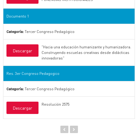
Documento 1
Categoría:
Tercer Congreso Pedagógico
"Hacia una educación humanizante y humanizadora.
Descargar
Construyendo escuelas creativas desde didácticas
innovadoras"
Res. 3er Congreso Pedagogico
Categoría:
Tercer Congreso Pedagógico
Resolución 2575
Descargar