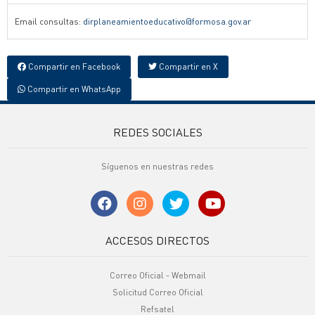
Email consultas:
dirplaneamientoeducativo@formosa.gov.ar
Compartir en Facebook
Compartir en X
Compartir en WhatsApp
REDES SOCIALES
Síguenos en nuestras redes
ACCESOS DIRECTOS
Correo Oficial - Webmail
Solicitud Correo Oficial
Refsatel