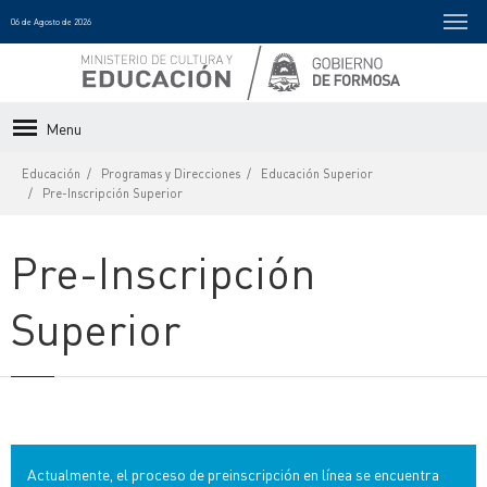
06 de Agosto de 2026
Menu
Educación
Programas y Direcciones
Educación Superior
Pre-Inscripción Superior
Pre-Inscripción
Superior
Actualmente, el proceso de preinscripción en línea se encuentra