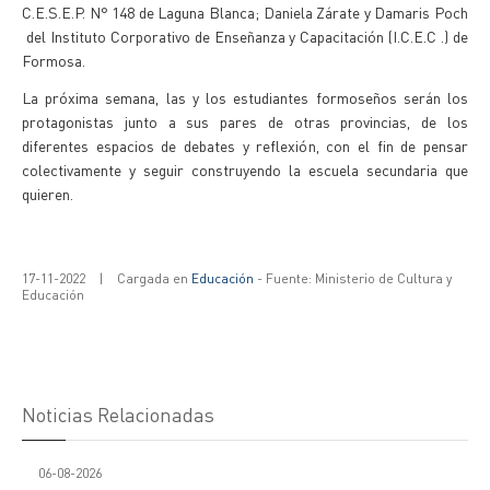
C.E.S.E.P. N° 148 de Laguna Blanca; Daniela Zárate y Damaris Poch
del Instituto Corporativo de Enseñanza y Capacitación (I.C.E.C .) de
Formosa.
La próxima semana, las y los estudiantes formoseños serán los
protagonistas junto a sus pares de otras provincias, de los
diferentes espacios de debates y reflexión, con el fin de pensar
colectivamente y seguir construyendo la escuela secundaria que
quieren.
17-11-2022
|
Cargada en
Educación
- Fuente: Ministerio de Cultura y
Educación
Noticias Relacionadas
06-08-2026