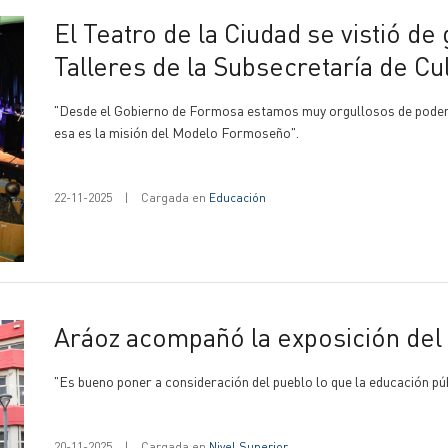
El Teatro de la Ciudad se vistió de gala al albergar el cierre de los
Talleres de la Subsecretaría de Cu
"Desde el Gobierno de Formosa estamos muy orgullosos de poder b
esa es la misión del Modelo Formoseño".
22-11-2025
|
Cargada en
Educación
Aráoz acompañó la exposición del
"Es bueno poner a consideración del pueblo lo que la educación pú
20-11-2025
|
Cargada en
Nivel Superior