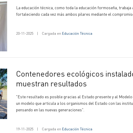
La educación técnica, como toda la educación formoseña, trabaja a
fortaleciendo cada vez más ambos pilares mediante el compromiso
20-11-2025
|
Cargada en
Educación Técnica
Contenedores ecológicos instalados en el Bañado La Estrella ya
muestran resultados
"Este resultado es posible gracias al Estado presente y al Model
un modelo que articula a los organismos del Estado con las instit
pensando en las nuevas generaciones".
19-11-2025
|
Cargada en
Educación Técnica