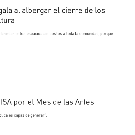
ltura
rindar estos espacios sin costos a toda la comunidad, porque
 ISA por el Mes de las Artes
blica es capaz de generar".