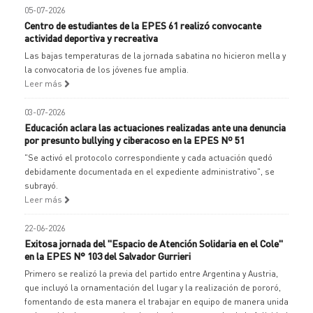
05-07-2026
Centro de estudiantes de la EPES 61 realizó convocante
actividad deportiva y recreativa
Las bajas temperaturas de la jornada sabatina no hicieron mella y
la convocatoria de los jóvenes fue amplia.
Leer más
03-07-2026
Educación aclara las actuaciones realizadas ante una denuncia
por presunto bullying y ciberacoso en la EPES Nº 51
"Se activó el protocolo correspondiente y cada actuación quedó
debidamente documentada en el expediente administrativo", se
subrayó.
Leer más
22-06-2026
Exitosa jornada del "Espacio de Atención Solidaria en el Cole"
en la EPES N° 103 del Salvador Gurrieri
Primero se realizó la previa del partido entre Argentina y Austria,
que incluyó la ornamentación del lugar y la realización de pororó,
fomentando de esta manera el trabajar en equipo de manera unida