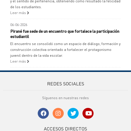
y el sentido de pertenencia, obteniendo como resultado la felicidad
de los estudiantes.
Leer más
06-06-2026
Pirané fue sede de un encuentro que fortalece la participación
estudiantil
El encuentro se consolidó como un espacio de diálogo, formación y
construcción colectiva orientado a fortalecer el protagonismo
juvenil dentro de la vida escolar.
Leer más
REDES SOCIALES
Síguenos en nuestras redes
ACCESOS DIRECTOS