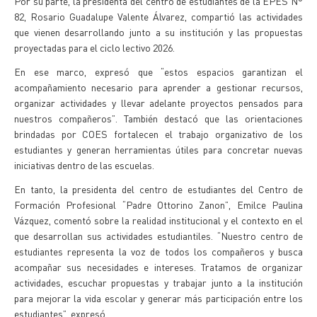
Por su parte, la presidenta del centro de estudiantes de la EPES N°
82, Rosario Guadalupe Valente Álvarez, compartió las actividades
que vienen desarrollando junto a su institución y las propuestas
proyectadas para el ciclo lectivo 2026.
En ese marco, expresó que “estos espacios garantizan el
acompañamiento necesario para aprender a gestionar recursos,
organizar actividades y llevar adelante proyectos pensados para
nuestros compañeros”. También destacó que las orientaciones
brindadas por COES fortalecen el trabajo organizativo de los
estudiantes y generan herramientas útiles para concretar nuevas
iniciativas dentro de las escuelas.
En tanto, la presidenta del centro de estudiantes del Centro de
Formación Profesional “Padre Ottorino Zanon”, Emilce Paulina
Vázquez, comentó sobre la realidad institucional y el contexto en el
que desarrollan sus actividades estudiantiles. “Nuestro centro de
estudiantes representa la voz de todos los compañeros y busca
acompañar sus necesidades e intereses. Tratamos de organizar
actividades, escuchar propuestas y trabajar junto a la institución
para mejorar la vida escolar y generar más participación entre los
estudiantes”, expresó.