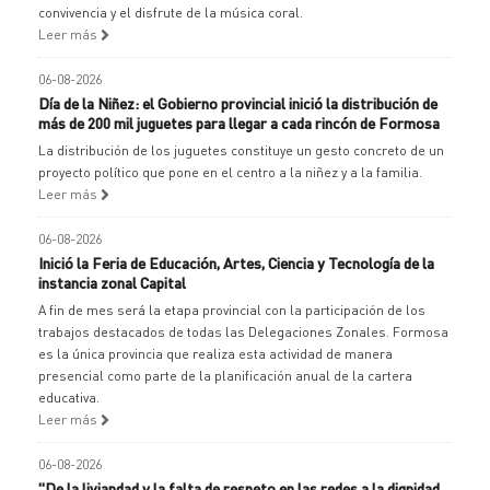
convivencia y el disfrute de la música coral.
Leer más
06-08-2026
Día de la Niñez: el Gobierno provincial inició la distribución de
más de 200 mil juguetes para llegar a cada rincón de Formosa
La distribución de los juguetes constituye un gesto concreto de un
proyecto político que pone en el centro a la niñez y a la familia.
Leer más
06-08-2026
Inició la Feria de Educación, Artes, Ciencia y Tecnología de la
instancia zonal Capital
A fin de mes será la etapa provincial con la participación de los
trabajos destacados de todas las Delegaciones Zonales. Formosa
es la única provincia que realiza esta actividad de manera
presencial como parte de la planificación anual de la cartera
educativa.
Leer más
06-08-2026
"De la liviandad y la falta de respeto en las redes a la dignidad