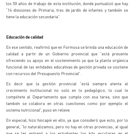
los 50 años de trabajo de esta institución, donde puntualizó que hay
“14 divisiones de Primaria, tres de jardín de infantes y también se
tiene la educación secundaria”.
Educación de calidad
En ese sentido, reafirmó que en Formosa se brinda una educación de
calidad a partir de un Gobierno provincial que “está presente
ofreciendo su apoyo en el sostenimiento ya que la planta orgánica
funcional de las entidades educativas de gestión privada se sostiene
con recursos del Presupuesto Provincial”.
Es decir que la gestión provincial “está siempre atenta al
crecimiento institucional no solo en lo pedagógico, lo cual le
compétete al Departamento que cumple con esa tarea, sino que
también se colabora en otras cuestiones como por ejemplo el
sistema nutricional”, puso en relieve.
En especial, hizo hincapié en ello, ya que consideró que esto, por lo
general, “lo naturalizamos, pero no hay en otras provincias; al igual
que se les entregó a los estudiantes los kits escolares en el