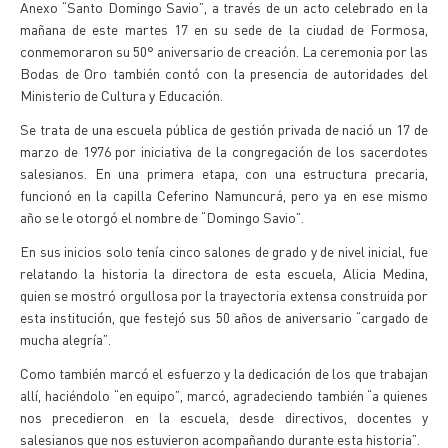
Anexo “Santo Domingo Savio”, a través de un acto celebrado en la
mañana de este martes 17 en su sede de la ciudad de Formosa,
conmemoraron su 50° aniversario de creación. La ceremonia por las
Bodas de Oro también contó con la presencia de autoridades del
Ministerio de Cultura y Educación.
Se trata de una escuela pública de gestión privada de nació un 17 de
marzo de 1976 por iniciativa de la congregación de los sacerdotes
salesianos. En una primera etapa, con una estructura precaria,
funcionó en la capilla Ceferino Namuncurá, pero ya en ese mismo
año se le otorgó el nombre de “Domingo Savio”.
En sus inicios solo tenía cinco salones de grado y de nivel inicial, fue
relatando la historia la directora de esta escuela, Alicia Medina,
quien se mostró orgullosa por la trayectoria extensa construida por
esta institución, que festejó sus 50 años de aniversario “cargado de
mucha alegría”.
Como también marcó el esfuerzo y la dedicación de los que trabajan
allí, haciéndolo “en equipo”, marcó, agradeciendo también “a quienes
nos precedieron en la escuela, desde directivos, docentes y
salesianos que nos estuvieron acompañando durante esta historia”.