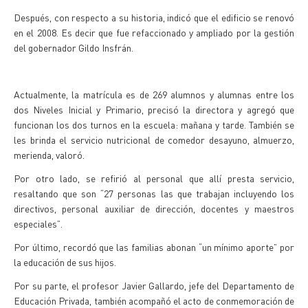
Después, con respecto a su historia, indicó que el edificio se renovó
en el 2008. Es decir que fue refaccionado y ampliado por la gestión
del gobernador Gildo Insfrán.
Actualmente, la matrícula es de 269 alumnos y alumnas entre los
dos Niveles Inicial y Primario, precisó la directora y agregó que
funcionan los dos turnos en la escuela: mañana y tarde. También se
les brinda el servicio nutricional de comedor desayuno, almuerzo,
merienda, valoró.
Por otro lado, se refirió al personal que allí presta servicio,
resaltando que son “27 personas las que trabajan incluyendo los
directivos, personal auxiliar de dirección, docentes y maestros
especiales”.
Por último, recordó que las familias abonan “un mínimo aporte” por
la educación de sus hijos.
Por su parte, el profesor Javier Gallardo, jefe del Departamento de
Educación Privada, también acompañó el acto de conmemoración de