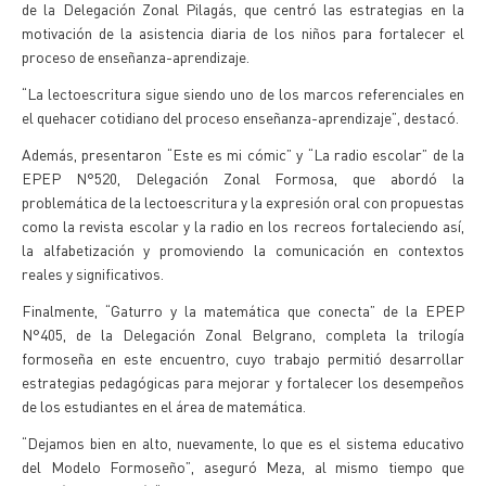
de la Delegación Zonal Pilagás, que centró las estrategias en la
motivación de la asistencia diaria de los niños para fortalecer el
proceso de enseñanza-aprendizaje.
“La lectoescritura sigue siendo uno de los marcos referenciales en
el quehacer cotidiano del proceso enseñanza-aprendizaje”, destacó.
Además, presentaron “Este es mi cómic” y “La radio escolar” de la
EPEP N°520, Delegación Zonal Formosa, que abordó la
problemática de la lectoescritura y la expresión oral con propuestas
como la revista escolar y la radio en los recreos fortaleciendo así,
la alfabetización y promoviendo la comunicación en contextos
reales y significativos.
Finalmente, “Gaturro y la matemática que conecta” de la EPEP
N°405, de la Delegación Zonal Belgrano, completa la trilogía
formoseña en este encuentro, cuyo trabajo permitió desarrollar
estrategias pedagógicas para mejorar y fortalecer los desempeños
de los estudiantes en el área de matemática.
“Dejamos bien en alto, nuevamente, lo que es el sistema educativo
del Modelo Formoseño”, aseguró Meza, al mismo tiempo que