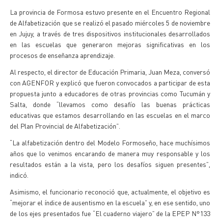
La provincia de Formosa estuvo presente en el Encuentro Regional
de Alfabetización que se realizó el pasado miércoles 5 de noviembre
en Jujuy, a través de tres dispositivos institucionales desarrollados
en las escuelas que generaron mejoras significativas en los
procesos de enseñanza aprendizaje.
Al respecto, el director de Educación Primaria, Juan Meza, conversó
con AGENFOR y explicó que fueron convocados a participar de esta
propuesta junto a educadores de otras provincias como Tucumán y
Salta, donde “llevamos como desafío las buenas prácticas
educativas que estamos desarrollando en las escuelas en el marco
del Plan Provincial de Alfabetización”.
“La alfabetización dentro del Modelo Formoseño, hace muchísimos
años que lo venimos encarando de manera muy responsable y los
resultados están a la vista, pero los desafíos siguen presentes”,
indicó.
Asimismo, el funcionario reconoció que, actualmente, el objetivo es
“mejorar el índice de ausentismo en la escuela” y, en ese sentido, uno
de los ejes presentados fue “El cuaderno viajero” de la EPEP N°133