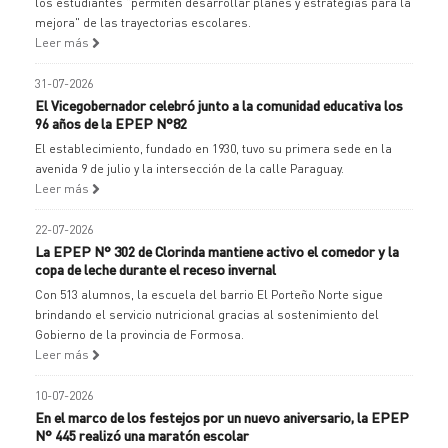
los estudiantes "permiten desarrollar planes y estrategias para la
mejora" de las trayectorias escolares.
Leer más
31-07-2026
El Vicegobernador celebró junto a la comunidad educativa los
96 años de la EPEP N°82
El establecimiento, fundado en 1930, tuvo su primera sede en la
avenida 9 de julio y la intersección de la calle Paraguay.
Leer más
22-07-2026
La EPEP N° 302 de Clorinda mantiene activo el comedor y la
copa de leche durante el receso invernal
Con 513 alumnos, la escuela del barrio El Porteño Norte sigue
brindando el servicio nutricional gracias al sostenimiento del
Gobierno de la provincia de Formosa.
Leer más
10-07-2026
En el marco de los festejos por un nuevo aniversario, la EPEP
N° 445 realizó una maratón escolar