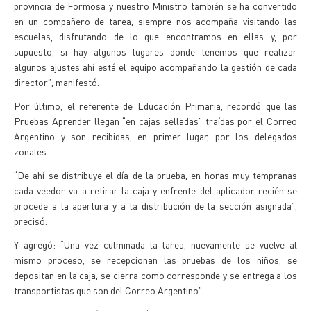
provincia de Formosa y nuestro Ministro también se ha convertido
en un compañero de tarea, siempre nos acompaña visitando las
escuelas, disfrutando de lo que encontramos en ellas y, por
supuesto, si hay algunos lugares donde tenemos que realizar
algunos ajustes ahí está el equipo acompañando la gestión de cada
director”, manifestó.
Por último, el referente de Educación Primaria, recordó que las
Pruebas Aprender llegan “en cajas selladas” traídas por el Correo
Argentino y son recibidas, en primer lugar, por los delegados
zonales.
“De ahí se distribuye el día de la prueba, en horas muy tempranas
cada veedor va a retirar la caja y enfrente del aplicador recién se
procede a la apertura y a la distribución de la sección asignada”,
precisó.
Y agregó: “Una vez culminada la tarea, nuevamente se vuelve al
mismo proceso, se recepcionan las pruebas de los niños, se
depositan en la caja, se cierra como corresponde y se entrega a los
transportistas que son del Correo Argentino”.