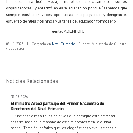
Es decir, ratificó Meza, “nosotros sencillamente somos
organizadores” y enfatizó en esta aclaración porque “sabemos que
siempre existieron voces opositoras que perjudican y denigran el
esfuerzo de nuestros niños y la tarea del educador formoseño”.
Fuente: AGENFOR.
08-11-2025
|
Cargada en
Nivel Primario
- Fuente: Ministerio de Cultura
y Educación
Noticias Relacionadas
05-08-2026
El ministro Aráoz participó del Primer Encuentro de
Directores del Nivel Primario
El funcionario resaltó los objetivos que persigue esta actividad
desarrollada en la mañana de este miércoles 5 en la ciudad
capital. También, enfatizó que los diagnósticos y evaluaciones a