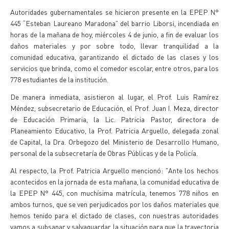
Autoridades gubernamentales se hicieron presente en la EPEP N°
445 “Esteban Laureano Maradona” del barrio Liborsi, incendiada en
horas de la mañana de hoy, miércoles 4 de junio, a fin de evaluar los
daños materiales y por sobre todo, llevar tranquilidad a la
comunidad educativa, garantizando el dictado de las clases y los
servicios que brinda, como el comedor escolar, entre otros, para los
778 estudiantes de la institución.
De manera inmediata, asistieron al lugar, el Prof. Luis Ramírez
Méndez, subsecretario de Educación, el Prof. Juan I. Meza, director
de Educación Primaria, la Lic. Patricia Pastor, directora de
Planeamiento Educativo, la Prof. Patricia Arguello, delegada zonal
de Capital, la Dra. Orbegozo del Ministerio de Desarrollo Humano,
personal de la subsecretaría de Obras Públicas y de la Policía.
Al respecto, la Prof. Patricia Arguello mencionó: "Ante los hechos
acontecidos en la jornada de esta mañana, la comunidad educativa de
la EPEP N° 445, con muchísima matrícula, tenemos 778 niños en
ambos turnos, que se ven perjudicados por los daños materiales que
hemos tenido para el dictado de clases, con nuestras autoridades
vamos a subsanar y salvaguardar la situación para que la trayectoria