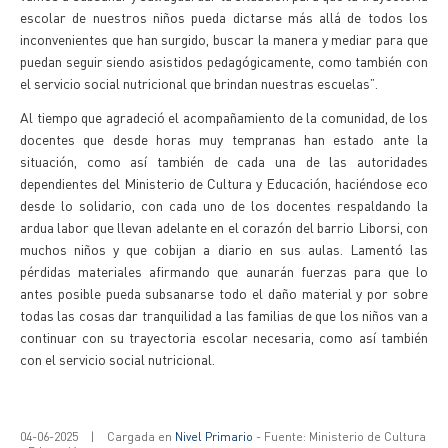
escolar de nuestros niños pueda dictarse más allá de todos los
inconvenientes que han surgido, buscar la manera y mediar para que
puedan seguir siendo asistidos pedagógicamente, como también con
el servicio social nutricional que brindan nuestras escuelas”.
Al tiempo que agradeció el acompañamiento de la comunidad, de los
docentes que desde horas muy tempranas han estado ante la
situación, como así también de cada una de las autoridades
dependientes del Ministerio de Cultura y Educación, haciéndose eco
desde lo solidario, con cada uno de los docentes respaldando la
ardua labor que llevan adelante en el corazón del barrio Liborsi, con
muchos niños y que cobijan a diario en sus aulas. Lamentó las
pérdidas materiales afirmando que aunarán fuerzas para que lo
antes posible pueda subsanarse todo el daño material y por sobre
todas las cosas dar tranquilidad a las familias de que los niños van a
continuar con su trayectoria escolar necesaria, como así también
con el servicio social nutricional.
04-06-2025
|
Cargada en
Nivel Primario
- Fuente: Ministerio de Cultura