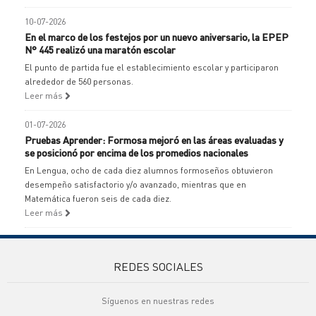
10-07-2026
En el marco de los festejos por un nuevo aniversario, la EPEP
N° 445 realizó una maratón escolar
El punto de partida fue el establecimiento escolar y participaron
alrededor de 560 personas.
Leer más
01-07-2026
Pruebas Aprender: Formosa mejoró en las áreas evaluadas y
se posicionó por encima de los promedios nacionales
En Lengua, ocho de cada diez alumnos formoseños obtuvieron
desempeño satisfactorio y/o avanzado, mientras que en
Matemática fueron seis de cada diez.
Leer más
REDES SOCIALES
Síguenos en nuestras redes