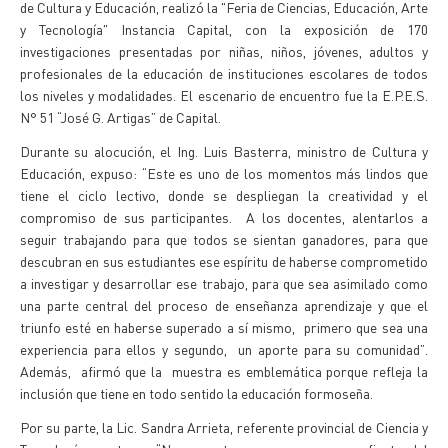
de Cultura y Educación, realizó la "Feria de Ciencias, Educación, Arte
y Tecnología" Instancia Capital, con la exposición de 170
investigaciones presentadas por niñas, niños, jóvenes, adultos y
profesionales de la educación de instituciones escolares de todos
los niveles y modalidades. El escenario de encuentro fue la E.P.E.S.
N° 51 “José G. Artigas” de Capital.
Durante su alocución, el Ing. Luis Basterra, ministro de Cultura y
Educación, expuso: “Este es uno de los momentos más lindos que
tiene el ciclo lectivo, donde se despliegan la creatividad y el
compromiso de sus participantes. A los docentes, alentarlos a
seguir trabajando para que todos se sientan ganadores, para que
descubran en sus estudiantes ese espíritu de haberse comprometido
a investigar y desarrollar ese trabajo, para que sea asimilado como
una parte central del proceso de enseñanza aprendizaje y que el
triunfo esté en haberse superado a sí mismo, primero que sea una
experiencia para ellos y segundo, un aporte para su comunidad”.
Además, afirmó que la muestra es emblemática porque refleja la
inclusión que tiene en todo sentido la educación formoseña.
Por su parte, la Lic. Sandra Arrieta, referente provincial de Ciencia y