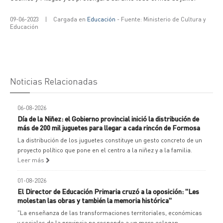
09-06-2023
|
Cargada en
Educación
- Fuente: Ministerio de Cultura y
Educación
Noticias Relacionadas
06-08-2026
Día de la Niñez: el Gobierno provincial inició la distribución de
más de 200 mil juguetes para llegar a cada rincón de Formosa
La distribución de los juguetes constituye un gesto concreto de un
proyecto político que pone en el centro a la niñez y a la familia.
Leer más
01-08-2026
El Director de Educación Primaria cruzó a la oposición: "Les
molestan las obras y también la memoria histórica"
"La enseñanza de las transformaciones territoriales, económicas
y sociales de la provincia no responde a un mero eslogan