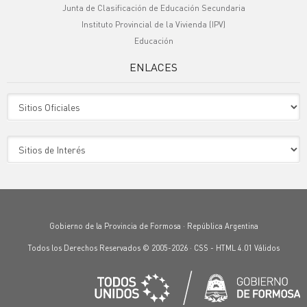
Junta de Clasificación de Educación Secundaria
Instituto Provincial de la Vivienda (IPV)
Educación
ENLACES
Sitio Oficiales
Sitio de Interes
Gobierno de la Provincia de Formosa · República Argentina
Todos los Derechos Reservados © 2005-2026 ·
CSS
-
HTML 4.01
Válidos