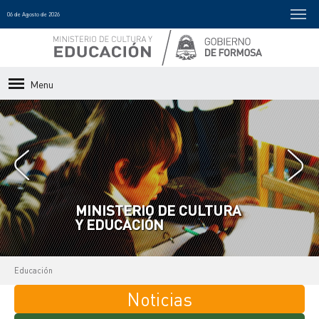
06 de Agosto de 2026
Menu
MINISTERIO DE CULTURA
Y EDUCACIÓN
Educación
Noticias