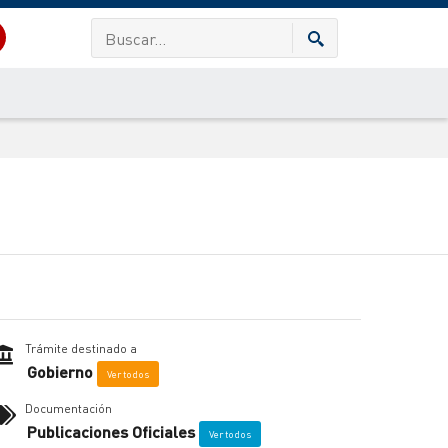
Trámite destinado a
Gobierno
Ver todos
Documentación
Publicaciones Oficiales
Ver todos