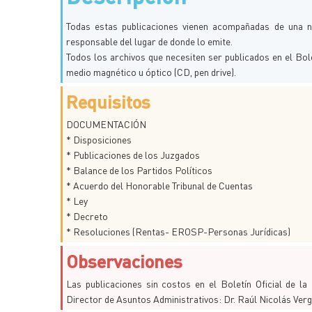
Todas estas publicaciones vienen acompañadas de una no
responsable del lugar de donde lo emite.
Todos los archivos que necesiten ser publicados en el Bol
medio magnético u óptico (CD, pen drive).
Requisitos
DOCUMENTACIÓN
* Disposiciones
* Publicaciones de los Juzgados
* Balance de los Partidos Políticos
* Acuerdo del Honorable Tribunal de Cuentas
* Ley
* Decreto
* Resoluciones (Rentas- EROSP-Personas Jurídicas)
Observaciones
Las publicaciones sin costos en el Boletín Oficial de l
Director de Asuntos Administrativos: Dr. Raúl Nicolás Verg