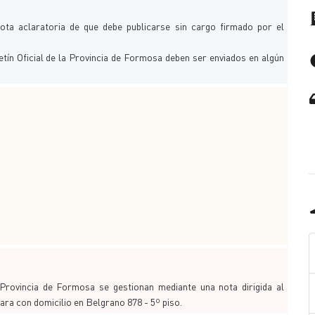
ta aclaratoria de que debe publicarse sin cargo firmado por el
etín Oficial de la Provincia de Formosa deben ser enviados en algún
a Provincia de Formosa se gestionan mediante una nota dirigida al
ara con domicilio en Belgrano 878 - 5º piso.