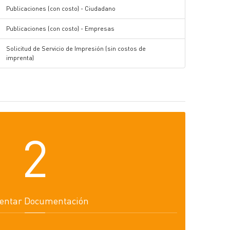
Publicaciones (con costo) - Ciudadano
Publicaciones (con costo) - Empresas
Solicitud de Servicio de Impresión (sin costos de
imprenta)
2
entar Documentación