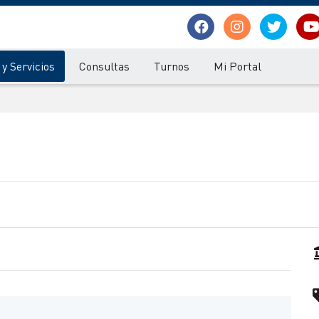
y Servicios
Consultas
Turnos
Mi Portal