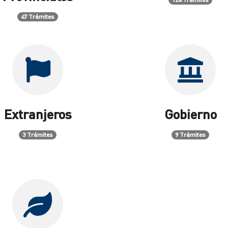
47 Trámites
Extranjeros
Gobierno
3 Trámites
9 Trámites