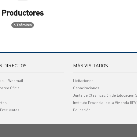
Productores
6 Trámites
S DIRECTOS
MÁS VISITADOS
cial - Webmail
Licitaciones
orreo Oficial
Capacitaciones
Junta de Clasificación de Educación 
rtos
Instituto Provincial de la Vivienda (IPV
 Frecuentes
Educación