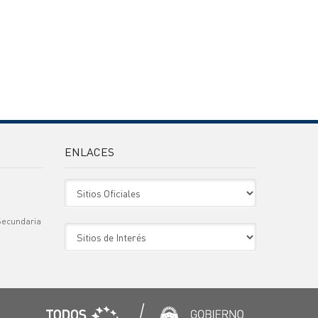
ENLACES
Sitio Oficiales
Secundaria
Sitio de Interes
)