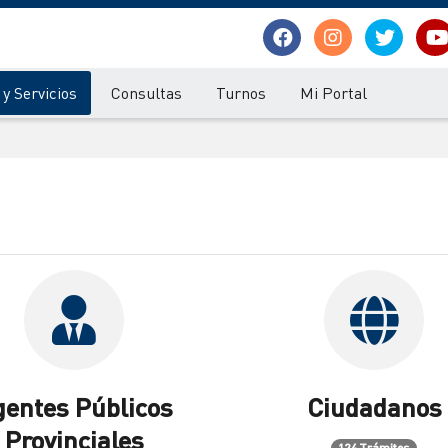
y Servicios
Consultas
Turnos
Mi Portal
gentes Públicos
Ciudadanos
Provinciales
124 Trámites