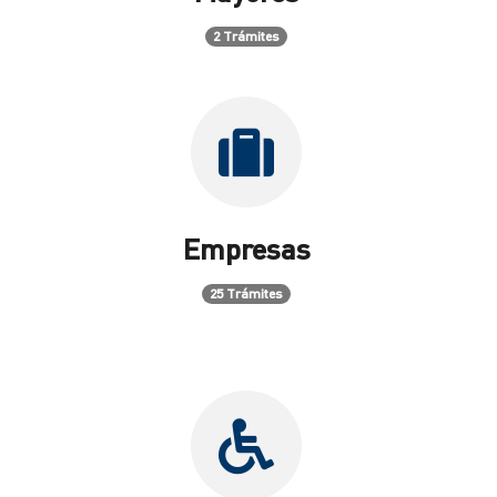
2 Trámites
Empresas
25 Trámites