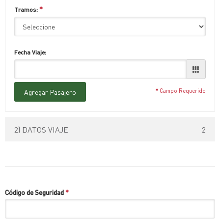
*
Tramos:
Fecha Viaje:
Agregar Pasajero
*
Campo Requerido
2) DATOS VIAJE
2
Código de Seguridad
*