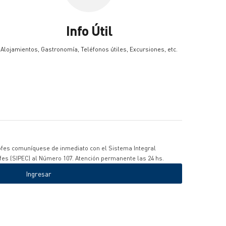
Info Útil
Alojamientos, Gastronomía, Teléfonos útiles, Excursiones, etc.
fes comuníquese de inmediato con el Sistema Integral
fes (SIPEC) al Número 107. Atención permanente las 24 hs.
Ingresar