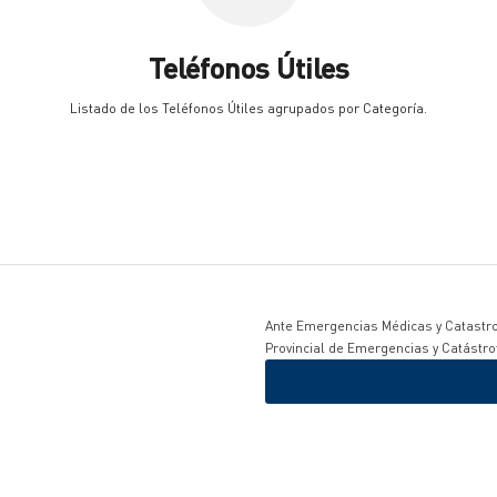
Teléfonos Útiles
Listado de los Teléfonos Útiles agrupados por Categoría.
Ante Emergencias Médicas y Catastro
Provincial de Emergencias y Catástro