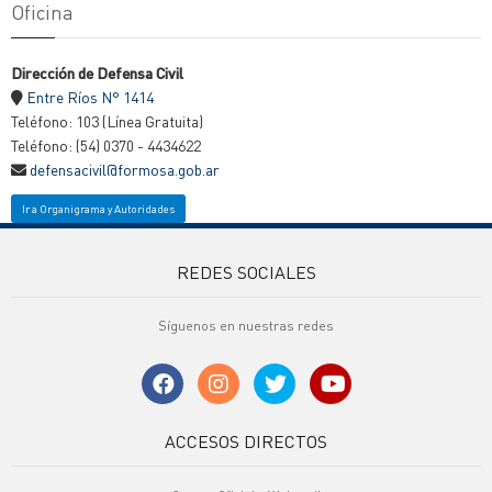
Oficina
Dirección de Defensa Civil
Entre Ríos N° 1414
Teléfono: 103 (Línea Gratuita)
Teléfono: (54) 0370 - 4434622
defensacivil@formosa.gob.ar
Ir a Organigrama y Autoridades
REDES SOCIALES
Síguenos en nuestras redes
ACCESOS DIRECTOS