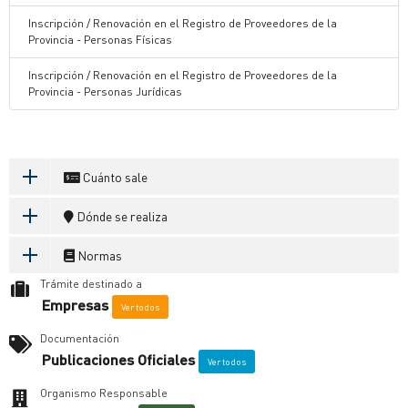
Inscripción / Renovación en el Registro de Proveedores de la
Provincia - Personas Físicas
Inscripción / Renovación en el Registro de Proveedores de la
Provincia - Personas Jurídicas
Cuánto sale
Dónde se realiza
Normas
Trámite destinado a
Empresas
Ver todos
Documentación
Publicaciones Oficiales
Ver todos
Organismo Responsable