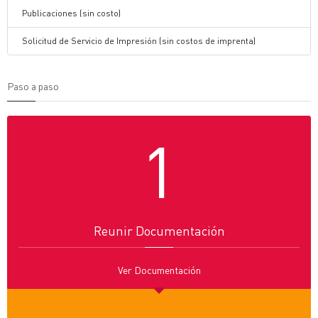
Publicaciones (sin costo)
Solicitud de Servicio de Impresión (sin costos de imprenta)
Paso a paso
1
Reunir Documentación
Ver Documentación