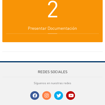
2
Presentar Documentación
REDES SOCIALES
Síguenos en nuestras redes