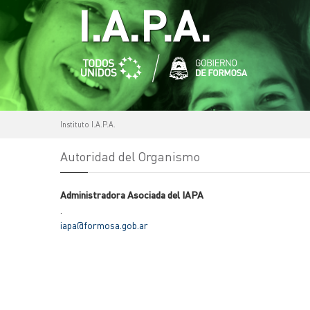
I.A.P.A.
Instituto I.A.P.A.
Autoridad del Organismo
Administradora Asociada del IAPA
.
iapa@formosa.gob.ar