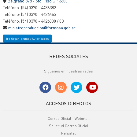
Belgrano 878 - 6to. Piso CP 3600
Teléfono: (54) 0370 - 4436382
Teléfono: (54) 0370 - 4426465
Teléfono: (54) 0370 - 4426000 / 03
ministroproduccion@formosa.gob.ar
Ir a Organigrama y Autoridades
REDES SOCIALES
Síguenos en nuestras redes
ACCESOS DIRECTOS
Correo Oficial - Webmail
Solicitud Correo Oficial
Refsatel