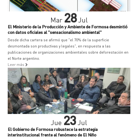
28
Mar
Jul
El Ministerio de la Producción y Ambiente de Formosa desmintió
con datos oficiales al "sensacionalismo ambiental"
Desde dicha cartera se afirmó que "el 70% de la superficie
desmontada son productivas y legales", en respuesta a las
publicaciones de organizaciones ambientales sobre deforestación en
el Norte argentino.
Leer más
23
Jue
Jul
El Gobierno de Formosa robustece la estrategia
interinstitucional frente al fenómeno de El Niño