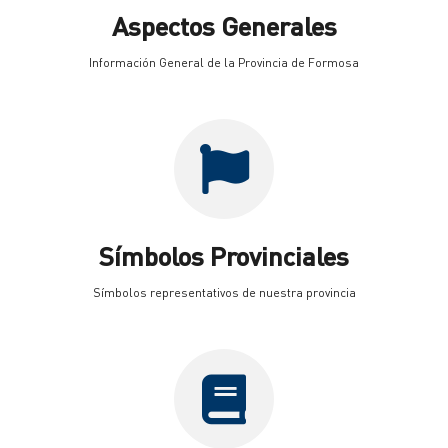
Aspectos Generales
Información General de la Provincia de Formosa
Símbolos Provinciales
Símbolos representativos de nuestra provincia