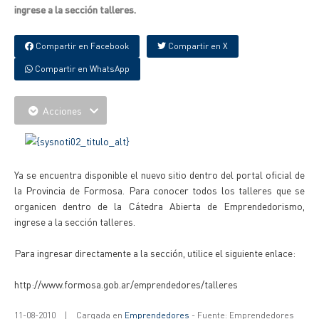
ingrese a la sección talleres.
Compartir en Facebook
Compartir en X
Compartir en WhatsApp
Acciones
Ya se encuentra disponible el nuevo sitio dentro del portal oficial de
la Provincia de Formosa. Para conocer todos los talleres que se
organicen dentro de la Cátedra Abierta de Emprendedorismo,
ingrese a la sección talleres.
Para ingresar directamente a la sección, utilice el siguiente enlace:
http://www.formosa.gob.ar/emprendedores/talleres
11-08-2010
|
Cargada en
Emprendedores
- Fuente: Emprendedores