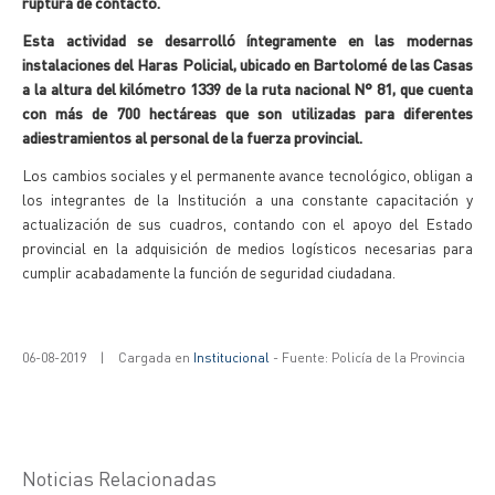
ruptura de contacto.
Esta actividad se desarrolló íntegramente en las modernas
instalaciones del Haras Policial, ubicado en Bartolomé de las Casas
a la altura del kilómetro 1339 de la ruta nacional N° 81, que cuenta
con más de 700 hectáreas que son utilizadas para diferentes
adiestramientos al personal de la fuerza provincial.
Los cambios sociales y el permanente avance tecnológico, obligan a
los integrantes de la Institución a una constante capacitación y
actualización de sus cuadros, contando con el apoyo del Estado
provincial en la adquisición de medios logísticos necesarias para
cumplir acabadamente la función de seguridad ciudadana.
06-08-2019
|
Cargada en
Institucional
- Fuente: Policía de la Provincia
Noticias Relacionadas