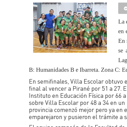
La 
en 
En 
se 
Lag
B: Humanidades B e Ibarreta. Zona C: Ed
En semifinales, Villa Escolar obtuvo e
final al vencer a Pirané por 51 a 27.
Instituto en Educación Física por 66 
sobre Villa Escolar por 48 a 34 en un 
provincia comenzó mejor pero ya en el
emparejaron y pusieron el trámite a s