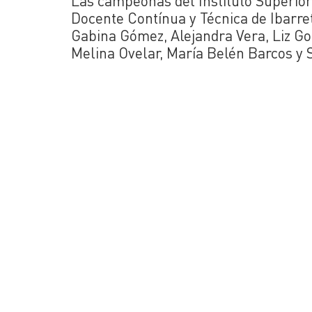
Las campeonas del Instituto Superio
Docente Contínua y Técnica de Ibarret
Gabina Gómez, Alejandra Vera, Liz Go
Melina Ovelar, María Belén Barcos y Si