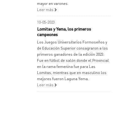
mayor en varones.
Leer más
10-05-2023
Lomitas y Yema, los primeros
campeones
Los Juegos Universitarios Formoseños y
de Educación Superior consagraron a los
primeros ganadores de la edición 2023.
Fue en fútbol de salón donde el Provincial
en la rama femenina fue para Las
Lomitas, mientras que en masculino los
mejores fueron Laguna Yema.
Leer más