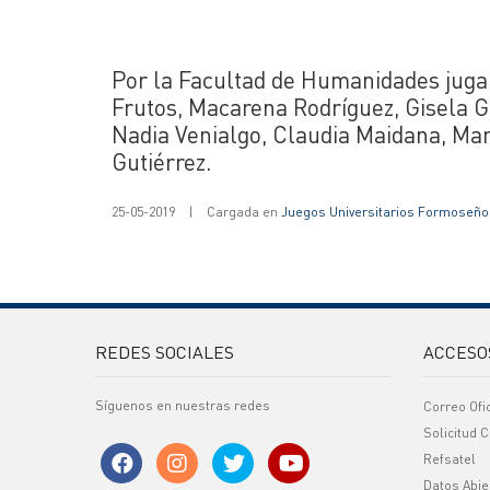
Por la Facultad de Humanidades jug
Frutos, Macarena Rodríguez, Gisela G
Nadia Venialgo, Claudia Maidana, Mar
Gutiérrez.
25-05-2019
|
Cargada en
Juegos Universitarios Formoseño
REDES SOCIALES
ACCESO
Síguenos en nuestras redes
Correo Ofi
Solicitud C
Refsatel
Datos Abie