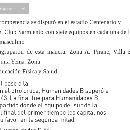
Acciones
competencia se disputó en el estadio Centenario y
el Club Sarmiento con siete equipos en cada una de l
masculino
agruparon de esta manera: Zona A: Pirané, Villa 
una Yema. Zona
ucación Física y Salud.
l pase a la
 En el otro cruce, Humanidades B superó a
a 43. La final fue para Humanidades B
partido donde el equipo del sur de la
 final del primer tiempo los capitalinos
u favor en la segunda mitad.