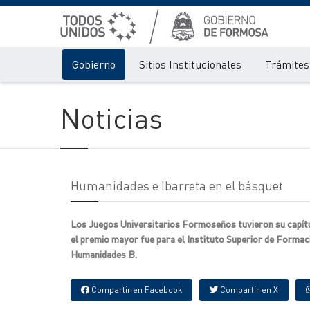
Gobierno
Sitios Institucionales
Trámites 
Noticias
Humanidades e Ibarreta en el básquet
Los Juegos Universitarios Formoseños tuvieron su capítul
el premio mayor fue para el Instituto Superior de Formaci
Humanidades B.
Compartir en Facebook
Compartir en X