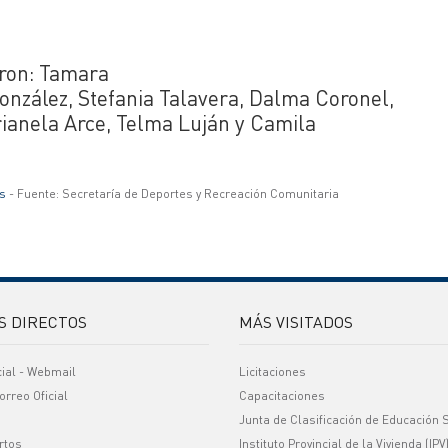
aron: Tamara
onzález, Stefania Talavera, Dalma Coronel,
ianela Arce, Telma Luján y Camila
s
- Fuente: Secretaría de Deportes y Recreación Comunitaria
S DIRECTOS
MÁS VISITADOS
cial - Webmail
Licitaciones
orreo Oficial
Capacitaciones
Junta de Clasificación de Educación 
rtos
Instituto Provincial de la Vivienda (IPV