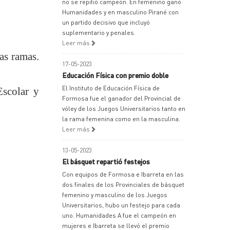
no se repitió campeón. En femenino ganó
Humanidades y en masculino Pirané con
un partido decisivo que incluyó
suplementario y penales.
Leer más
as ramas.
17-05-2023
Educación Física con premio doble
El Instituto de Educación Física de
Escolar y
Formosa fue el ganador del Provincial de
vóley de los Juegos Universitarios tanto en
la rama femenina como en la masculina.
Leer más
13-05-2023
El básquet repartió festejos
Con equipos de Formosa e Ibarreta en las
dos finales de los Provinciales de básquet
femenino y masculino de los Juegos
Universitarios, hubo un festejo para cada
uno. Humanidades A fue el campeón en
mujeres e Ibarreta se llevó el premio