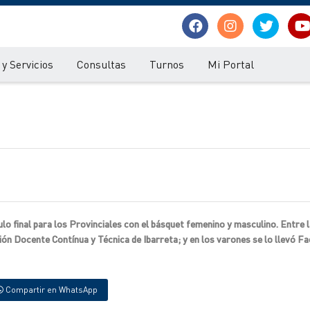
y Servicios
Consultas
Turnos
Mi Portal
o final para los Provinciales con el básquet femenino y masculino. Entre l
ón Docente Contínua y Técnica de Ibarreta; y en los varones se lo llevó Fa
Compartir en WhatsApp