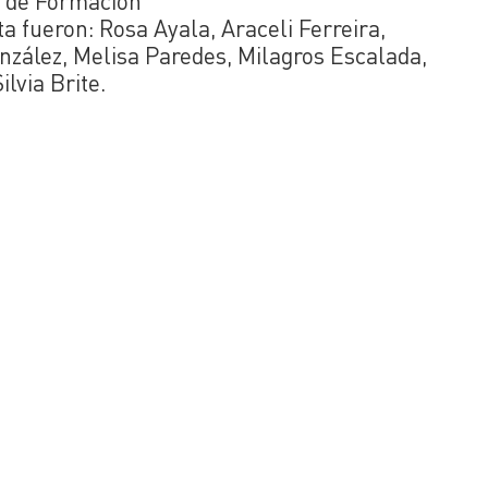
r de Formación
a fueron: Rosa Ayala, Araceli Ferreira,
nzález, Melisa Paredes, Milagros Escalada,
lvia Brite.