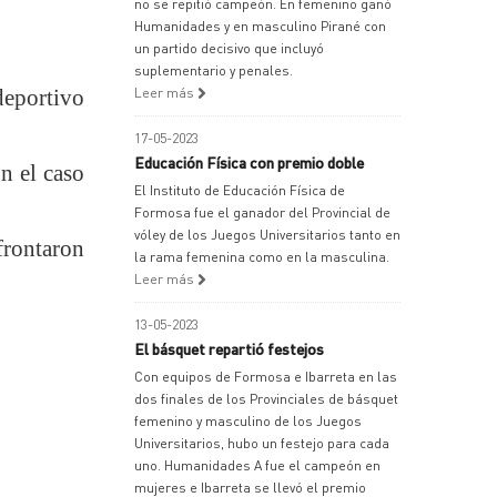
no se repitió campeón. En femenino ganó
Humanidades y en masculino Pirané con
un partido decisivo que incluyó
suplementario y penales.
deportivo
Leer más
17-05-2023
Educación Física con premio doble
n el caso
El Instituto de Educación Física de
Formosa fue el ganador del Provincial de
vóley de los Juegos Universitarios tanto en
frontaron
la rama femenina como en la masculina.
Leer más
13-05-2023
El básquet repartió festejos
Con equipos de Formosa e Ibarreta en las
dos finales de los Provinciales de básquet
femenino y masculino de los Juegos
Universitarios, hubo un festejo para cada
uno. Humanidades A fue el campeón en
mujeres e Ibarreta se llevó el premio