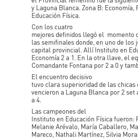
y Laguna Blanca. Zona B: Economía, Pi
Educación Física.
Con los cuatro
mejores definidos llegó el momento 
las semifinales donde, en uno de los 
capital provincial. Allí Instituto en E
Economía 2 a 1. En la otra llave, el 
Comandante Fontana por 2 a 0 y tambi
El encuentro decisivo
tuvo clara superioridad de las chicas 
vencieron a Laguna Blanca por 2 set a
a 4.
Las campeones del
Instituto en Educación Física fueron:
Melanie Arévalo, María Caballero, Ma
Mareco, Nathali Martínez, Silvia Mora