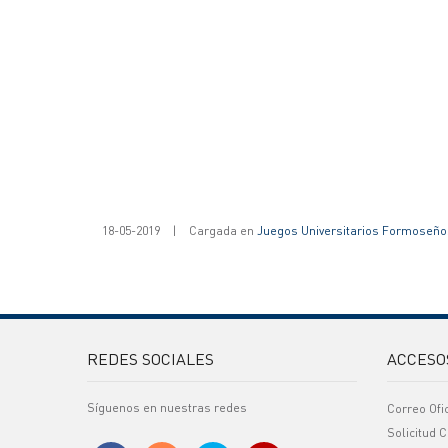
18-05-2019
|
Cargada en
Juegos Universitarios Formoseño
REDES SOCIALES
ACCESO
Síguenos en nuestras redes
Correo Ofi
Solicitud C