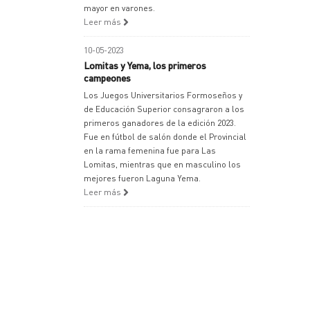
mayor en varones.
Leer más
10-05-2023
Lomitas y Yema, los primeros
campeones
Los Juegos Universitarios Formoseños y
de Educación Superior consagraron a los
primeros ganadores de la edición 2023.
Fue en fútbol de salón donde el Provincial
en la rama femenina fue para Las
Lomitas, mientras que en masculino los
mejores fueron Laguna Yema.
Leer más