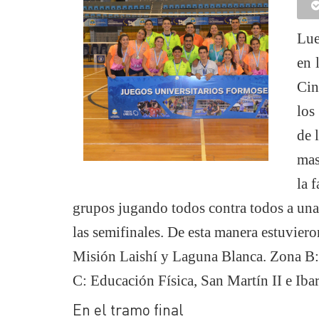
Lue
en 
Cin
los
de 
mas
la 
grupos jugando todos contra todos a una
las semifinales. De esta manera estuvier
Misión Laishí y Laguna Blanca. Zona B
C: Educación Física, San Martín II e Ibar
En el tramo final