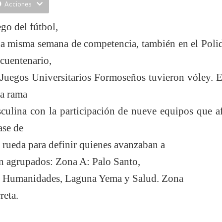
Acciones
go del fútbol,
la misma semana de competencia, también en el Poli
cuentenario,
 Juegos Universitarios Formoseños tuvieron vóley. E
la rama
culina con la participación de nueve equipos que a
fase de
 rueda para definir quienes avanzaban a
on agrupados: Zona A: Palo Santo,
: Humanidades, Laguna Yema y Salud. Zona
reta.