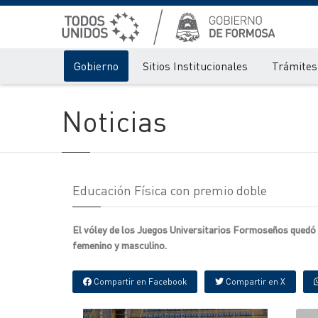
Gobierno
Sitios Institucionales
Trámites 
Noticias
Educación Física con premio doble
El vóley de los Juegos Universitarios Formoseños quedó en
femenino y masculino.
Compartir en Facebook
Compartir en X