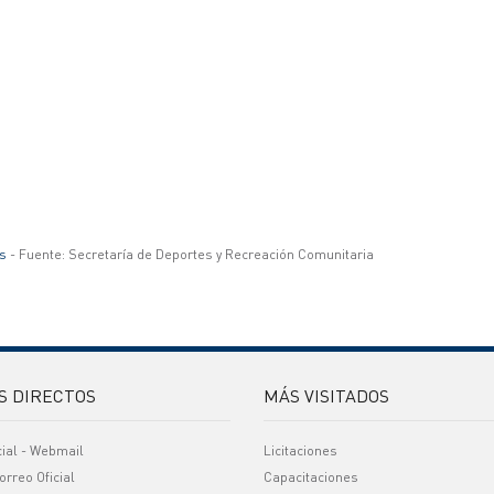
s
- Fuente: Secretaría de Deportes y Recreación Comunitaria
S DIRECTOS
MÁS VISITADOS
cial - Webmail
Licitaciones
orreo Oficial
Capacitaciones