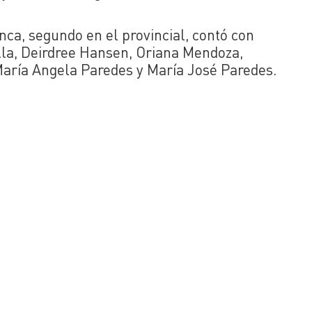
ca, segundo en el provincial, contó con
illa, Deirdree Hansen, Oriana Mendoza,
aría Angela Paredes y María José Paredes.