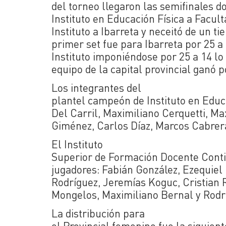
del torneo llegaron las semifinales d
Instituto en Educación Física a Facult
Instituto a Ibarreta y neceitó de un 
primer set fue para Ibarreta por 25 a
Instituto imponiéndose por 25 a 14 lo 
equipo de la capital provincial ganó p
Los integrantes del
plantel campeón de Instituto en Educ
Del Carril, Maximiliano Cerquetti, Ma
Giménez, Carlos Díaz, Marcos Cabrer
El Instituto
Superior de Formación Docente Contin
jugadores: Fabián González, Ezequiel
Rodríguez, Jeremías Koguc, Cristian R
Mongelos, Maximiliano Bernal y Rodr
La distribución para
el Provincial femenino fue la siguie