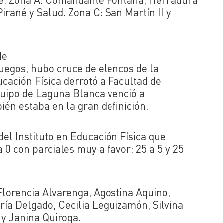
rané y Salud. Zona C: San Martín II y
de
juegos, hubo cruce de elencos de la
ducación Física derrotó a Facultad de
equipo de Laguna Blanca venció a
én estaba en la gran definición.
del Instituto en Educación Física que
 0 con parciales muy a favor: 25 a 5 y 25
 Florencia Alvarenga, Agostina Aquino,
ría Delgado, Cecilia Leguizamón, Silvina
 y Janina Quiroga.