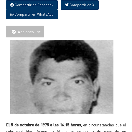
Compartir en Facebook
Compartir en X
Compartir en WhatsApp
Acciones
El 5 de octubre de 1975 a las 16:15 horas
, en circunstancias que el
suboficial Neri Argentino Alegre integraba la dotación de un