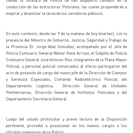
Desde la Jefatura de Policía se han dispuesto cambios en la
conducción de las estructuras Policiales, las cuales propenderán a
mejorar y dinamizar la tarea de los servidores públicos.
En este contexto, desde las 9 de la mañana de hoy (martes), con la
presencia del Ministro de Gobierno, Justicia, Seguridad y Trabajo de
la Provincia Dr. Jorge Abel González, acompañado por el Jefe de
Policía Comisario General Walter René Arroyo, el Subjefe de Policía
Comisario General José Antonio Ruiz, integrantes de la Plana Mayor
Policial, y personal policial convocados al efecto participaron del
acto de posesión de cargo del nuevo jefe de la Dirección de Cuerpos
y Servicios Especiales, Comando Radioeléctrico Policial, del
Departamento Logística, Dirección General de Unidades
Penitenciarias, Dirección General de Institutos Policiales y del
Departamento Secretaria General.
Luego del saludo protocolar y previa lectura de la Disposición
pertinente, procedió a posesionar en los nuevos cargos a los
oficiales superiores de la Policía.