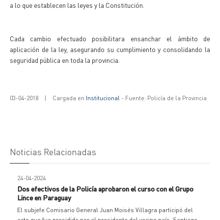
a lo que establecen las leyes y la Constitución.
Cada cambio efectuado posibilitara ensanchar el ámbito de
aplicación de la ley, asegurando su cumplimiento y consolidando la
seguridad pública en toda la provincia.
03-04-2018
|
Cargada en
Institucional
- Fuente: Policía de la Provincia
Noticias Relacionadas
24-04-2024
Dos efectivos de la Policía aprobaron el curso con el Grupo
Lince en Paraguay
El subjefe Comisario General Juan Moisés Villagra participó del
acto que fue presidido por el presidente del vecino país, Santiago