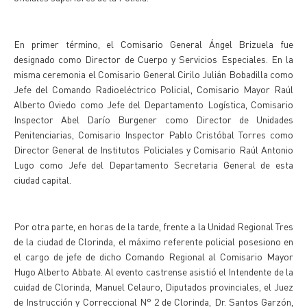
En primer término, el Comisario General Ángel Brizuela fue
designado como Director de Cuerpo y Servicios Especiales. En la
misma ceremonia el Comisario General Cirilo Julián Bobadilla como
Jefe del Comando Radioeléctrico Policial, Comisario Mayor Raúl
Alberto Oviedo como Jefe del Departamento Logística, Comisario
Inspector Abel Darío Burgener como Director de Unidades
Penitenciarias, Comisario Inspector Pablo Cristóbal Torres como
Director General de Institutos Policiales y Comisario Raúl Antonio
Lugo como Jefe del Departamento Secretaria General de esta
ciudad capital.
Por otra parte, en horas de la tarde, frente a la Unidad Regional Tres
de la ciudad de Clorinda, el máximo referente policial posesiono en
el cargo de jefe de dicho Comando Regional al Comisario Mayor
Hugo Alberto Abbate. Al evento castrense asistió el Intendente de la
cuidad de Clorinda, Manuel Celauro, Diputados provinciales, el Juez
de Instrucción y Correccional N° 2 de Clorinda, Dr. Santos Garzón,