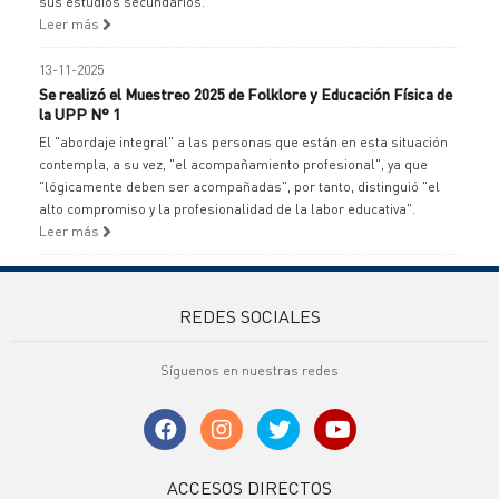
sus estudios secundarios.
Leer más
13-11-2025
Se realizó el Muestreo 2025 de Folklore y Educación Física de
la UPP N° 1
El "abordaje integral" a las personas que están en esta situación
contempla, a su vez, "el acompañamiento profesional", ya que
"lógicamente deben ser acompañadas", por tanto, distinguió "el
alto compromiso y la profesionalidad de la labor educativa".
Leer más
REDES SOCIALES
Síguenos en nuestras redes
ACCESOS DIRECTOS