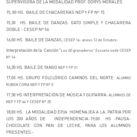
SUPERVISORA DE LA MODALIDAD PROF. DORYS MORALES.
15, 00 HS. BAILE DE CHACARERAS NEP Y FP Nº 15
15,30 HS. BAILE DE DANZAS: GATO SIMPLE Y CHACARERA
DOBLE - CESEP Nº 56
16,00 HS. BAILE DE DANZAS,
CESEP 14- anexo 12 de Octubre-
Interpretación de la Canción "
Los 60 granaderos"
Escuela sede CESEP
Nº 14-
16,30 HS. BAILE DE TANGO
NEP Y FP 31
17,00 HS. GRUPO FOLCLÓRICO CAMINOS DEL NORTE:
ALUMNO
RUBEN CORIA NEP Y FP Nº 5
17,30 HS INTERPRETACIÓN DE MÚSICA Y GUITARRA:
ALUMNOS DE
NEP Y FP 44 Y CESEP Nº 25
18,00 HS LA MODALIDAD EPJA HOMENAJEA A LA PATRIA POR
LOS 200 AÑOS DE INDEPENDENCIA-19,00 HS -PAUSA-
CHOCOLATE CON PAN DE LECHE, PARA LOS ALUMNOS
PRESENTES.-