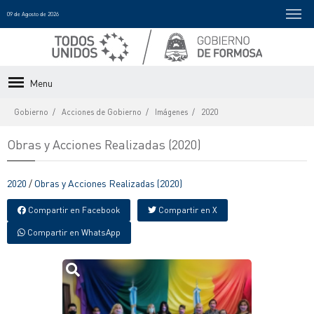
09 de Agosto de 2026
Menu
Gobierno
Acciones de Gobierno
Imágenes
2020
Obras y Acciones Realizadas (2020)
2020
/
Obras y Acciones Realizadas (2020)
Compartir en Facebook
Compartir en X
Compartir en WhatsApp