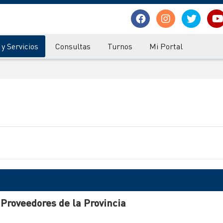
y Servicios
Consultas
Turnos
Mi Portal
 Proveedores de la Provincia