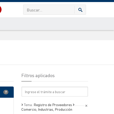
Filtros aplicados
Texto
7
×
Tema:
Registro de Proveedores
Comercio, Industrias, Producción