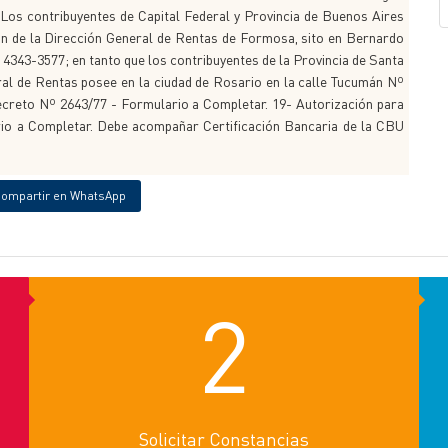
 Los contribuyentes de Capital Federal y Provincia de Buenos Aires
ión de la Dirección General de Rentas de Formosa, sito en Bernardo
4343-3577; en tanto que los contribuyentes de la Provincia de Santa
ral de Rentas posee en la ciudad de Rosario en la calle Tucumán Nº
ecreto Nº 2643/77 - Formulario a Completar. 19- Autorización para
io a Completar. Debe acompañar Certificación Bancaria de la CBU
ompartir en WhatsApp
2
Solicitar Constancias