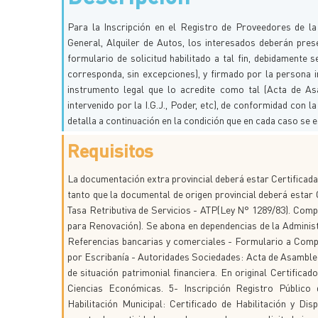
Para la Inscripción en el Registro de Proveedores de l
General, Alquiler de Autos, los interesados deberán pres
formulario de solicitud habilitado a tal fin, debidamente 
corresponda, sin excepciones), y firmado por la persona 
instrumento legal que lo acredite como tal (Acta de A
intervenido por la I.G.J., Poder, etc), de conformidad con 
detalla a continuación en la condición que en cada caso se 
Requisitos
La documentación extra provincial deberá estar Certificada
tanto que la documental de origen provincial deberá estar 
Tasa Retributiva de Servicios - ATP(Ley N° 1289/83). Comp
para Renovación). Se abona en dependencias de la Administr
Referencias bancarias y comerciales - Formulario a Comp
por Escribanía - Autoridades Sociedades: Acta de Asamblea
de situación patrimonial financiera. En original Certific
Ciencias Económicas. 5- Inscripción Registro Público
Habilitación Municipal: Certificado de Habilitación y D