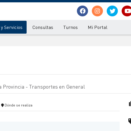
y Servicios
Consultas
Turnos
Mi Portal
la Provincia - Transportes en General
Dónde se realiza