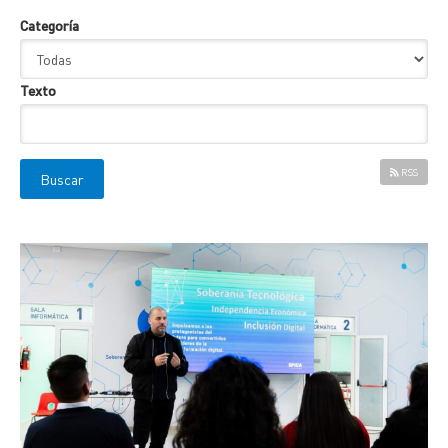
Categoría
Texto
RSS