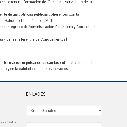
ién obtener información del Gobierno, servicios y de la
ente de las políticas públicas coherentes con la
 de Gobierno Electrónico -CAIGE-).
ema Integrado de Administración Financiera y Control del
s y de Transferencia de Conocimientos).
 información impulsando un cambio cultural dentro de la
mo y en la calidad de nuestros servicios.
ENLACES
Sitio Oficiales
Secundaria
Sitio de Interes