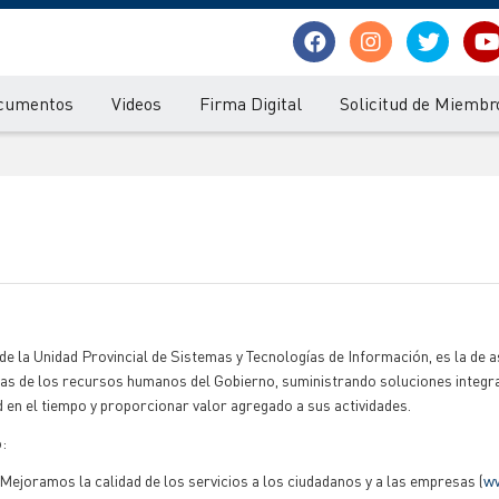
cumentos
Videos
Firma Digital
Solicitud de Miembr
de la Unidad Provincial de Sistemas y Tecnologías de Información, es la de
vas de los recursos humanos del Gobierno, suministrando soluciones integra
d en el tiempo y proporcionar valor agregado a sus actividades.
o:
Mejoramos la calidad de los servicios a los ciudadanos y a las empresas (
ww