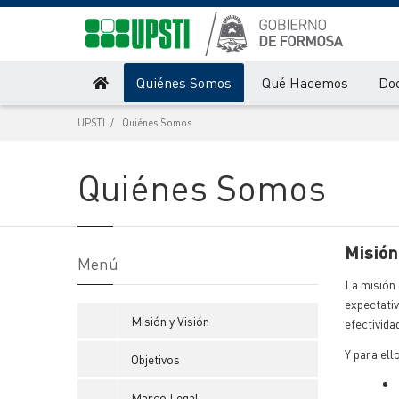
Quiénes Somos
Qué Hacemos
Do
UPSTI
Quiénes Somos
Quiénes Somos
Misión
Menú
La misión 
expectati
Misión y Visión
efectivida
Y para ell
Objetivos
Marco Legal