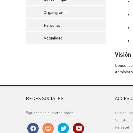
Organigrama
Personal
Actualidad
Visión
Consolidar
Administra
REDES SOCIALES
ACCESO
Síguenos en nuestras redes
Correo Ofi
Solicitud C
Refsatel