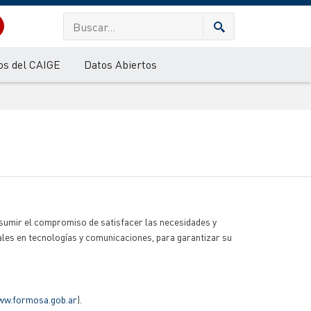
os del CAIGE
Datos Abiertos
 asumir el compromiso de satisfacer las necesidades y
les en tecnologías y comunicaciones, para garantizar su
w.formosa.gob.ar
).