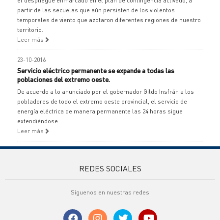
el despliegue enmarcado en el plan de contingencia activado, a
partir de las secuelas que aún persisten de los violentos
temporales de viento que azotaron diferentes regiones de nuestro
territorio.
Leer más
23-10-2016
Servicio eléctrico permanente se expande a todas las
poblaciones del extremo oeste.
De acuerdo a lo anunciado por el gobernador Gildo Insfrán a los
pobladores de todo el extremo oeste provincial, el servicio de
energía eléctrica de manera permanente las 24 horas sigue
extendiéndose.
Leer más
REDES SOCIALES
Síguenos en nuestras redes