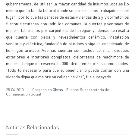
gubernamental de utilizar la mayor cantidad de insumos locales (lo
mismo que la faceta laboral donde se prioriza a los trabajadores del
lugar), por lo que las paredes de estas viviendas de 2 y 3 dormitorios
fueron ejecutadas con ladrillos comunes, la puertas y ventanas de
madera fabricados por carpintería de la región y además se resalta
que cuenta con pisos y revestimientos cerámico, instalación
sanitaria y eléctrica, fundación de pilotines y viga de encadenado de
hormigón armado. Además cuentan con techos de zinc, revoques
exteriores e interiores completos, cielorrasos de machimbre de
madera, tanque de reserva de 300 litros, entre otras comodidades.
"Todo lo necesario para que el beneficiario pueda contar con una
vivienda digna que mejore su calidad de vida", fue subrayado.
25-06-2010
|
Cargada en
Obras
- Fuente: Subsecretaría de
Comunicación Social
Noticias Relacionadas