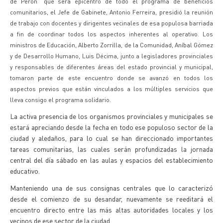
de Perón" que será epicentro de todo el programa de beneficios
comunitarios, el Jefe de Gabinete, Antonio Ferreira, presidió la reunión
de trabajo con docentes y dirigentes vecinales de esa populosa barriada
a fin de coordinar todos los aspectos inherentes al operativo. Los
ministros de Educación, Alberto Zorrilla, de la Comunidad, Aníbal Gómez
y de Desarrollo Humano, Luis Décima, junto a legisladores provinciales
y responsables de diferentes áreas del estado provincial y municipal,
tomaron parte de este encuentro donde se avanzó en todos los
aspectos previos que están vinculados a los múltiples servicios que
lleva consigo el programa solidario.
La activa presencia de los organismos provinciales y municipales se
estará apreciando desde la fecha en todo ese populoso sector de la
ciudad y aledaños, para lo cual se han direccionado importantes
tareas comunitarias, las cuales serán profundizadas la jornada
central del día sábado en las aulas y espacios del establecimiento
educativo.
Manteniendo una de sus consignas centrales que lo caracterizó
desde el comienzo de su desandar, nuevamente se reeditará el
encuentro directo entre las más altas autoridades locales y los
vecinos de ese sector de la ciudad.