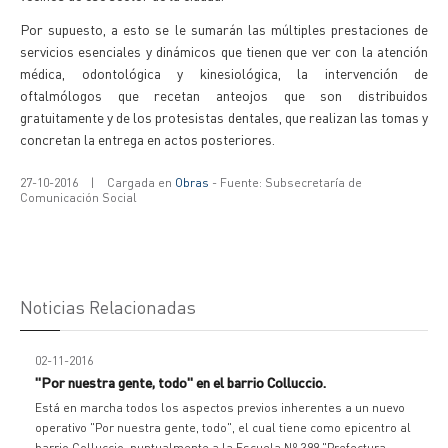
Por supuesto, a esto se le sumarán las múltiples prestaciones de
servicios esenciales y dinámicos que tienen que ver con la atención
médica, odontológica y kinesiológica, la intervención de
oftalmólogos que recetan anteojos que son distribuidos
gratuitamente y de los protesistas dentales, que realizan las tomas y
concretan la entrega en actos posteriores.
27-10-2016
|
Cargada en
Obras
- Fuente: Subsecretaría de
Comunicación Social
Noticias Relacionadas
02-11-2016
"Por nuestra gente, todo" en el barrio Colluccio.
Está en marcha todos los aspectos previos inherentes a un nuevo
operativo "Por nuestra gente, todo", el cual tiene como epicentro al
barrio Colluccio, puntualmente a la Escuela Nº 399 "Prefectura