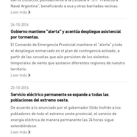
Naval Argentina", beneficiando a esa y otras barriadas vecinas.
Leer más
26-10-2016
Gobierno mantiene "alerta" y acentúa despliegue asistencial
por tormentas.
El Comando de Emergencia Provincial mantiene el "alerta" y todo
el despliegue enmarcado en el plan de contingencia activado, a
partir de las secuelas que aún persisten de los violentos
temporales de viento que azotaron diferentes regiones de nuestro
territorio.
Leer más
23-10-2016
Servicio eléctrico permanente se expande a todas las
poblaciones del extremo oeste.
De acuerdo a lo anunciado por el gobernador Gildo Insfrán a los
pobladores de todo el extremo oeste provincial, el servicio de
energía eléctrica de manera permanente las 24 horas sigue
extendiéndose.
Leer más