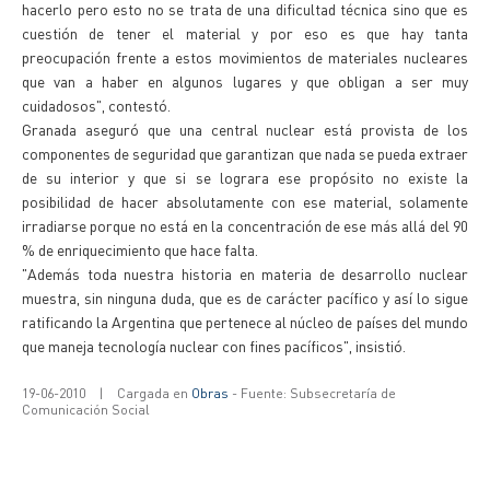
hacerlo pero esto no se trata de una dificultad técnica sino que es
cuestión de tener el material y por eso es que hay tanta
preocupación frente a estos movimientos de materiales nucleares
que van a haber en algunos lugares y que obligan a ser muy
cuidadosos", contestó.
Granada aseguró que una central nuclear está provista de los
componentes de seguridad que garantizan que nada se pueda extraer
de su interior y que si se lograra ese propósito no existe la
posibilidad de hacer absolutamente con ese material, solamente
irradiarse porque no está en la concentración de ese más allá del 90
% de enriquecimiento que hace falta.
"Además toda nuestra historia en materia de desarrollo nuclear
muestra, sin ninguna duda, que es de carácter pacífico y así lo sigue
ratificando la Argentina que pertenece al núcleo de países del mundo
que maneja tecnología nuclear con fines pacíficos", insistió.
19-06-2010
|
Cargada en
Obras
- Fuente: Subsecretaría de
Comunicación Social