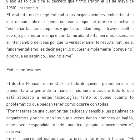
y eso es lo que dice el decreto que firmó Perón el 31 de mayo de
1950" , respondió.
El visitante no le negó entidad a las organizaciones ambientalistas
que opinan sobre el tema nuclear aunque se mostró proclive a
"escuchar las dos campanas y que la sociedad tenga a través de ellas
ese ojo para estar siempre con la mirada atenta, pero es necesario
el intercambio de ideas porque lo verdaderamente resulta inútil es el
fundamentalismo, es decir negar lo nuclear simplemente "porque no"
o porque es satánico... eso no sirve".
Evitar confusiones
El doctor Granada se mostró del lado de quienes proponen que se
transmita a la gente de la manera más simple posible todo lo que
está asociado a estas tecnologías, tanto lo bueno cuanto lo
problemático que puedan tener como ocurre con todas.
"Por tratarse de una cuestión tan delicada y sensible, las palabras de
organismos y sobre todo los que a veces tienen nombres en inglés,
debe ser respondida desde nuestro propio convencimiento",
expresó.
En el discurrir del diálogo con la prensa, se mostró franco: "Mi