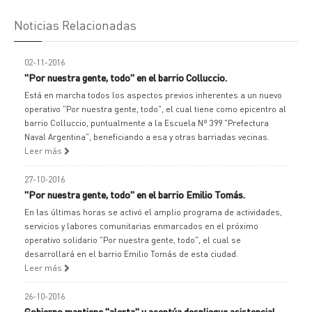
Noticias Relacionadas
02-11-2016
"Por nuestra gente, todo" en el barrio Colluccio.
Está en marcha todos los aspectos previos inherentes a un nuevo
operativo "Por nuestra gente, todo", el cual tiene como epicentro al
barrio Colluccio, puntualmente a la Escuela Nº 399 "Prefectura
Naval Argentina", beneficiando a esa y otras barriadas vecinas.
Leer más
27-10-2016
"Por nuestra gente, todo" en el barrio Emilio Tomás.
En las últimas horas se activó el amplio programa de actividades,
servicios y labores comunitarias enmarcados en el próximo
operativo solidario "Por nuestra gente, todo", el cual se
desarrollará en el barrio Emilio Tomás de esta ciudad.
Leer más
26-10-2016
Gobierno mantiene "alerta" y acentúa despliegue asistencial