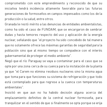
comprometido con este emprendimiento y reconocido de que su
iniciativa tendrá incidencia altamente favorable para las futuras
generaciones de formoseños en campos impensados como los de la
producción o la salud, entre otros.
Granada le restó mérito a las denuncias de entidades ambientalistas,
como ha sido el caso de FUNDAM, que se encargaron de sembrar
dudas y hasta temores respecto del uso y aplicación de la energía
nuclear, señalando que "el proyecto ha sido concebido de tal manera
que no solamente ofrece las máximas garantías de seguridad para la
población sino que al mismo tiempo se compadece con el interés
gubernamental de proteger el medio ambiente".
Negó que el río Paraguay se vaya a contaminar para el caso que se
opte por una zona cerca de su cuenca para la instalación de la planta
ya que "el Carem no elimina residuos nucleares sino la misma agua
que toma para que funciones su sistema de refrigeración y que todo
está contemplado para que regrese a la cuenca con temperaturas
ambientales".
Insistió en que aun no ha habido decisión alguna acerca del
emplazamiento definitivo de la central nuclear formoseña, para
tranquilizar en el sentido de que si finalmente se opta porque se erija