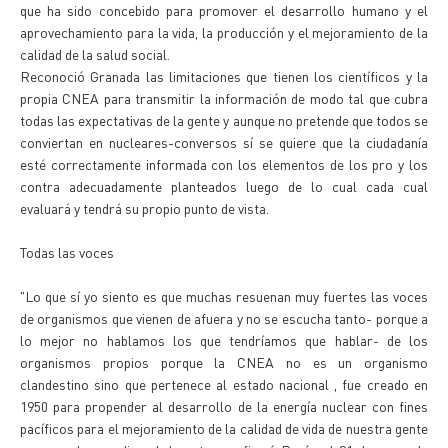
que ha sido concebido para promover el desarrollo humano y el
aprovechamiento para la vida, la producción y el mejoramiento de la
calidad de la salud social.
Reconoció Granada las limitaciones que tienen los científicos y la
propia CNEA para transmitir la información de modo tal que cubra
todas las expectativas de la gente y aunque no pretende que todos se
conviertan en nucleares-conversos sí se quiere que la ciudadanía
esté correctamente informada con los elementos de los pro y los
contra adecuadamente planteados luego de lo cual cada cual
evaluará y tendrá su propio punto de vista.
Todas las voces
"Lo que sí yo siento es que muchas resuenan muy fuertes las voces
de organismos que vienen de afuera y no se escucha tanto- porque a
lo mejor no hablamos los que tendríamos que hablar- de los
organismos propios porque la CNEA no es un organismo
clandestino sino que pertenece al estado nacional , fue creado en
1950 para propender al desarrollo de la energía nuclear con fines
pacíficos para el mejoramiento de la calidad de vida de nuestra gente