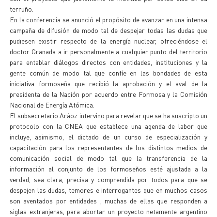
terruño.
En la conferencia se anunció el propósito de avanzar en una intensa
campaña de difusión de modo tal de despejar todas las dudas que
pudiesen existir respecto de la energía nuclear, ofreciéndose el
doctor Granada a ir personalmente a cualquier punto del territorio
para entablar diálogos directos con entidades, instituciones y la
gente común de modo tal que confíe en las bondades de esta
iniciativa formoseña que recibió la aprobación y el aval de la
presidenta de la Nación por acuerdo entre Formosa y la Comisión
Nacional de Energía Atómica.
El subsecretario Aráoz intervino para revelar que se ha suscripto un
protocolo con la CNEA que establece una agenda de labor que
incluye, asimismo, el dictado de un curso de especialización y
capacitación para los representantes de los distintos medios de
comunicación social de modo tal que la transferencia de la
información al conjunto de los formoseños esté ajustada a la
verdad, sea clara, precisa y comprendida por todos para que se
despejen las dudas, temores e interrogantes que en muchos casos
son aventados por entidades , muchas de ellas que responden a
siglas extranjeras, para abortar un proyecto netamente argentino