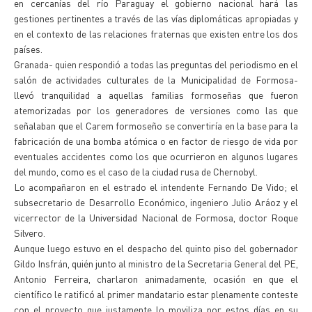
en cercanías del río Paraguay el gobierno nacional hará las
gestiones pertinentes a través de las vías diplomáticas apropiadas y
en el contexto de las relaciones fraternas que existen entre los dos
países.
Granada- quien respondió a todas las preguntas del periodismo en el
salón de actividades culturales de la Municipalidad de Formosa-
llevó tranquilidad a aquellas familias formoseñas que fueron
atemorizadas por los generadores de versiones como las que
señalaban que el Carem formoseño se convertiría en la base para la
fabricación de una bomba atómica o en factor de riesgo de vida por
eventuales accidentes como los que ocurrieron en algunos lugares
del mundo, como es el caso de la ciudad rusa de Chernobyl.
Lo acompañaron en el estrado el intendente Fernando De Vido; el
subsecretario de Desarrollo Económico, ingeniero Julio Aráoz y el
vicerrector de la Universidad Nacional de Formosa, doctor Roque
Silvero.
Aunque luego estuvo en el despacho del quinto piso del gobernador
Gildo Insfrán, quién junto al ministro de la Secretaria General del PE,
Antonio Ferreira, charlaron animadamente, ocasión en que el
científico le ratificó al primer mandatario estar plenamente conteste
con el proyecto que justamente lo moviliza por estos días en su