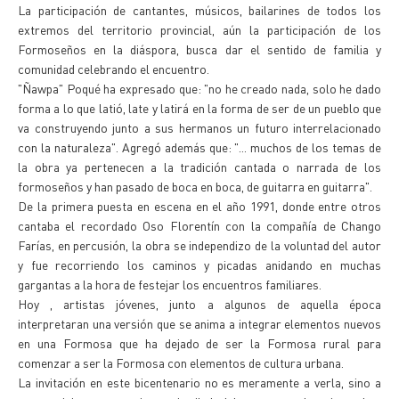
La participación de cantantes, músicos, bailarines de todos los
extremos del territorio provincial, aún la participación de los
Formoseños en la diáspora, busca dar el sentido de familia y
comunidad celebrando el encuentro.
"Ñawpa" Poqué ha expresado que: "no he creado nada, solo he dado
forma a lo que latió, late y latirá en la forma de ser de un pueblo que
va construyendo junto a sus hermanos un futuro interrelacionado
con la naturaleza". Agregó además que: "... muchos de los temas de
la obra ya pertenecen a la tradición cantada o narrada de los
formoseños y han pasado de boca en boca, de guitarra en guitarra".
De la primera puesta en escena en el año 1991, donde entre otros
cantaba el recordado Oso Florentín con la compañía de Chango
Farías, en percusión, la obra se independizo de la voluntad del autor
y fue recorriendo los caminos y picadas anidando en muchas
gargantas a la hora de festejar los encuentros familiares.
Hoy , artistas jóvenes, junto a algunos de aquella época
interpretaran una versión que se anima a integrar elementos nuevos
en una Formosa que ha dejado de ser la Formosa rural para
comenzar a ser la Formosa con elementos de cultura urbana.
La invitación en este bicentenario no es meramente a verla, sino a