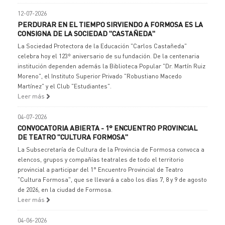
12-07-2026
PERDURAR EN EL TIEMPO SIRVIENDO A FORMOSA ES LA
CONSIGNA DE LA SOCIEDAD "CASTAÑEDA"
La Sociedad Protectora de la Educación "Carlos Castañeda"
celebra hoy el 123º aniversario de su fundación. De la centenaria
institución dependen además la Biblioteca Popular "Dr. Martín Ruiz
Moreno", el Instituto Superior Privado "Robustiano Macedo
Martínez" y el Club "Estudiantes".
Leer más
04-07-2026
CONVOCATORIA ABIERTA - 1° ENCUENTRO PROVINCIAL
DE TEATRO "CULTURA FORMOSA"
La Subsecretaría de Cultura de la Provincia de Formosa convoca a
elencos, grupos y compañías teatrales de todo el territorio
provincial a participar del 1° Encuentro Provincial de Teatro
"Cultura Formosa", que se llevará a cabo los días 7, 8 y 9 de agosto
de 2026, en la ciudad de Formosa.
Leer más
04-06-2026