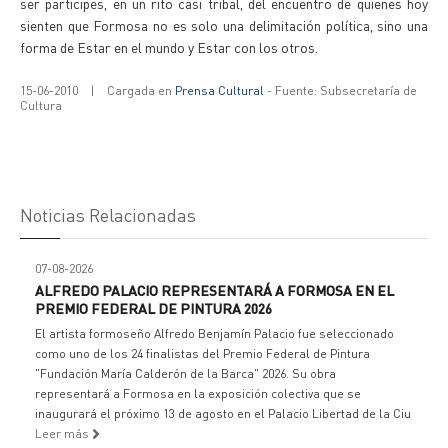
ser participes, en un rito casi tribal, del encuentro de quienes hoy
sienten que Formosa no es solo una delimitación política, sino una
forma de Estar en el mundo y Estar con los otros.
15-06-2010
|
Cargada en
Prensa Cultural
- Fuente: Subsecretaría de
Cultura
Noticias Relacionadas
07-08-2026
ALFREDO PALACIO REPRESENTARÁ A FORMOSA EN EL
PREMIO FEDERAL DE PINTURA 2026
El artista formoseño Alfredo Benjamín Palacio fue seleccionado
como uno de los 24 finalistas del Premio Federal de Pintura
"Fundación María Calderón de la Barca" 2026. Su obra
representará a Formosa en la exposición colectiva que se
inaugurará el próximo 13 de agosto en el Palacio Libertad de la Ciu
Leer más