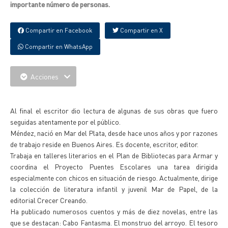
importante número de personas.
Compartir en Facebook
Compartir en X
Compartir en WhatsApp
Acciones
{IMAGENES}
Al final el escritor dio lectura de algunas de sus obras que fuero
seguidas atentamente por el público.
Méndez, nació en Mar del Plata, desde hace unos años y por razones
de trabajo reside en Buenos Aires. Es docente, escritor, editor.
Trabaja en talleres literarios en el Plan de Bibliotecas para Armar y
coordina el Proyecto Puentes Escolares una tarea dirigida
especialmente con chicos en situación de riesgo. Actualmente, dirige
la colección de literatura infantil y juvenil Mar de Papel, de la
editorial Crecer Creando.
Ha publicado numerosos cuentos y más de diez novelas, entre las
que se destacan: Cabo Fantasma. El monstruo del arroyo. El tesoro