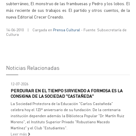
subterráneo, El monstruo de las frambuesas y Pedro y los lobos. El
más reciente de sus trabajos es El partido y otros cuentos, de la
nueva Editorial Crecer Creando.
14-06-2010
|
Cargada en
Prensa Cultural
- Fuente: Subsecretaría de
Cultura
Noticias Relacionadas
12-07-2026
PERDURAR EN EL TIEMPO SIRVIENDO A FORMOSA ES LA
CONSIGNA DE LA SOCIEDAD "CASTAÑEDA"
La Sociedad Protectora de la Educación "Carlos Castañeda"
celebra hoy el 123º aniversario de su fundación. De la centenaria
institución dependen además la Biblioteca Popular "Dr. Martín Ruiz
Moreno", el Instituto Superior Privado "Robustiano Macedo
Martínez" y el Club "Estudiantes".
Leer más