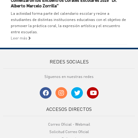
Comenzaron los Encuentros Corales Escolares 2026 "Dr.
Alberto Marcelo Zorrilla"
La actividad forma parte del calendario escolar y reúne a
estudiantes de distintas instituciones educativas con el objetivo de
promover la práctica coral, la expresión artística y el encuentro
entre escuelas.
Leer más
REDES SOCIALES
Síguenos en nuestras redes
ACCESOS DIRECTOS
Correo Oficial - Webmail
Solicitud Correo Oficial