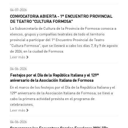
04-07-2026
CONVOCATORIA ABIERTA - 1° ENCUENTRO PROVINCIAL
DE TEATRO "CULTURA FORMOSA"
La Subsecretaría de Cultura de la Provincia de Formosa convoca a
elencos, grupos y compañías teatrales de todo el territorio
provincial a participar del 1° Encuentro Provincial de Teatro
"Cultura Formosa", que se llevará a cabo los días 7, 8 y 9 de agosto
de 2026, en la ciudad de Formosa.
Leer más
04-06-2026
Festejos por el Día de la República Italiana y el 129°
aniversario de la Asociación Italiana de Formosa
En el marco de los festejos por el Día de la República Italiana y el
129° aniversario de la Asociación Italiana de Formosa, se llevó a
cabo la primera actividad prevista en el programa de
celebraciones.
Leer más
04-06-2026