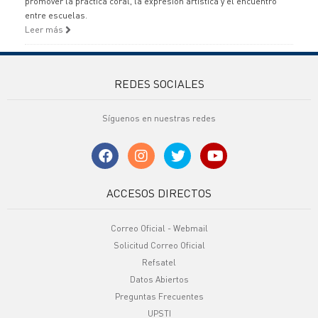
promover la práctica coral, la expresión artística y el encuentro
entre escuelas.
Leer más
REDES SOCIALES
Síguenos en nuestras redes
ACCESOS DIRECTOS
Correo Oficial - Webmail
Solicitud Correo Oficial
Refsatel
Datos Abiertos
Preguntas Frecuentes
UPSTI