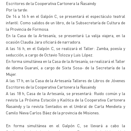
Escritores de la Cooperativa Cartonera la Ñasaindy
Por la tarde:
De 14 a 16 h en el Galpón C, se presentará el espectáculo teatral
infantil: Como salidos de un libro, de la Subsecretaría de Cultura de
la Provincia de Formosa.
En la Casa de la Artesanía, se presentará La valija viajera, en la
ocasión Claudia Jara oficiará de narradora.
A las 16 h, en el Galpón C, se realizará el Taller: Zamba, poesía y
seducción, a cargo de Octavio Toloza y Luis López.
En forma simultánea en la Casa de la Artesanía, se realizará el Taller
de idioma Guaraní, a cargo de Sixta Sosa- de la Secretaría de la
Mujer.
A las 17 h, en la Casa de la Artesanía Talleres de Libros de Jóvenes
Escritores de la Cooperativa Cartonera la Ñasaindy
A las 18 h, Casa de la Artesanía, se presentará: Ruido común y la
revista La Próxima Estación y Kaótica de la Cooperativa Cartonera
Ñasaindy y la revista Sentados en el Umbral de Carla Mendieta y
Camilo Nieva Carlos Báez de la provincia de Misiones.
En forma simultánea en el Galpón C, se llevará a cabo la