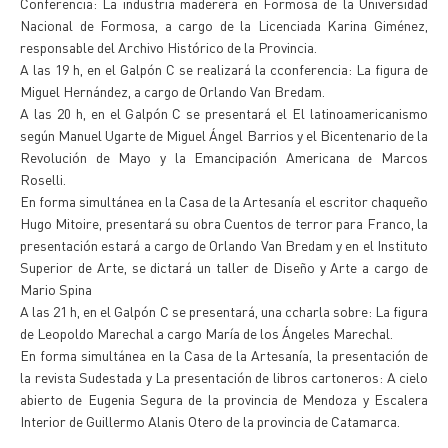
Conferencia: La industria maderera en Formosa de la Universidad
Nacional de Formosa, a cargo de la Licenciada Karina Giménez,
responsable del Archivo Histórico de la Provincia.
A las 19 h, en el Galpón C se realizará la cconferencia: La figura de
Miguel Hernández, a cargo de Orlando Van Bredam.
A las 20 h, en el Galpón C se presentará el El latinoamericanismo
según Manuel Ugarte de Miguel Ángel Barrios y el Bicentenario de la
Revolución de Mayo y la Emancipación Americana de Marcos
Roselli.
En forma simultánea en la Casa de la Artesanía el escritor chaqueño
Hugo Mitoire, presentará su obra Cuentos de terror para Franco, la
presentación estará a cargo de Orlando Van Bredam y en el Instituto
Superior de Arte, se dictará un taller de Diseño y Arte a cargo de
Mario Spina
A las 21 h, en el Galpón C se presentará, una ccharla sobre: La figura
de Leopoldo Marechal a cargo María de los Ángeles Marechal.
En forma simultánea en la Casa de la Artesanía, la presentación de
la revista Sudestada y La presentación de libros cartoneros: A cielo
abierto de Eugenia Segura de la provincia de Mendoza y Escalera
Interior de Guillermo Alanis Otero de la provincia de Catamarca.