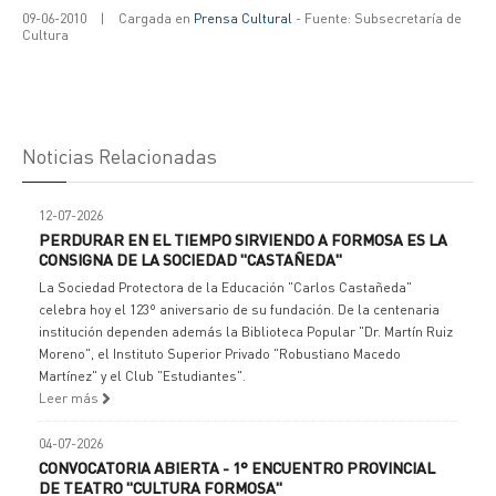
09-06-2010
|
Cargada en
Prensa Cultural
- Fuente: Subsecretaría de
Cultura
Noticias Relacionadas
12-07-2026
PERDURAR EN EL TIEMPO SIRVIENDO A FORMOSA ES LA
CONSIGNA DE LA SOCIEDAD "CASTAÑEDA"
La Sociedad Protectora de la Educación "Carlos Castañeda"
celebra hoy el 123º aniversario de su fundación. De la centenaria
institución dependen además la Biblioteca Popular "Dr. Martín Ruiz
Moreno", el Instituto Superior Privado "Robustiano Macedo
Martínez" y el Club "Estudiantes".
Leer más
04-07-2026
CONVOCATORIA ABIERTA - 1° ENCUENTRO PROVINCIAL
DE TEATRO "CULTURA FORMOSA"