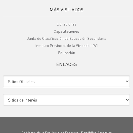
MÁS VISITADOS
Licitaciones
Capacitaciones
Junta de Clasificación de Educación Secundaria
Instituto Provincial de la Vivienda (IPV)
Educación
ENLACES
Sitio Oficiales
Sitio de Interes