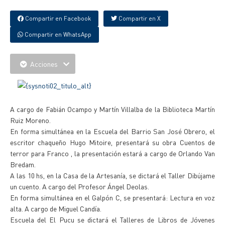
Compartir en Facebook
Compartir en X
Compartir en WhatsApp
Acciones
A cargo de Fabián Ocampo y Martín Villalba de la Biblioteca Martín
Ruiz Moreno.
En forma simultánea en la Escuela del Barrio San José Obrero, el
escritor chaqueño Hugo Mitoire, presentará su obra Cuentos de
terror para Franco , la presentación estará a cargo de Orlando Van
Bredam.
A las 10 hs, en la Casa de la Artesanía, se dictará el Taller Dibújame
un cuento. A cargo del Profesor Ángel Deolas.
En forma simultánea en el Galpón C, se presentará: Lectura en voz
alta. A cargo de Miguel Candía.
Escuela del El Pucu se dictará el Talleres de Libros de Jóvenes