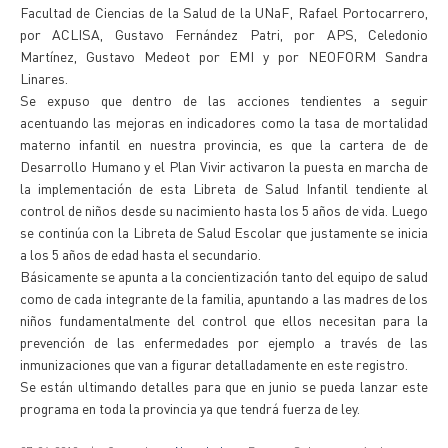
Facultad de Ciencias de la Salud de la UNaF, Rafael Portocarrero,
por ACLISA, Gustavo Fernández Patri, por APS, Celedonio
Martínez, Gustavo Medeot por EMI y por NEOFORM Sandra
Linares.
Se expuso que dentro de las acciones tendientes a seguir
acentuando las mejoras en indicadores como la tasa de mortalidad
materno infantil en nuestra provincia, es que la cartera de de
Desarrollo Humano y el Plan Vivir activaron la puesta en marcha de
la implementación de esta Libreta de Salud Infantil tendiente al
control de niños desde su nacimiento hasta los 5 años de vida. Luego
se continúa con la Libreta de Salud Escolar que justamente se inicia
a los 5 años de edad hasta el secundario.
Básicamente se apunta a la concientización tanto del equipo de salud
como de cada integrante de la familia, apuntando a las madres de los
niños fundamentalmente del control que ellos necesitan para la
prevención de las enfermedades por ejemplo a través de las
inmunizaciones que van a figurar detalladamente en este registro.
Se están ultimando detalles para que en junio se pueda lanzar este
programa en toda la provincia ya que tendrá fuerza de ley.