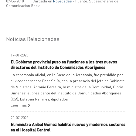
07-06-2010
|
Cargada en
Novedades
- Fuente: Subsecretaría de
Comunicación Social
Noticias Relacionadas
17-01-2025
El Gobierno provincial puso en funciones a los tres nuevos
directores del Instituto de Comunidades Aborígenes
La ceremonia oficial, en la Casa de la Artesanía, fue presidida por
el vicegobernador Eber Solís, con la presencia del jefe de Gabinete
de Ministros, Antonio Ferreira; la ministra de la Comunidad, Gloria
Giménez; el presidente del Instituto de Comunidades Aborígenes
(ICA), Esteban Ramírez; diputados
Leer más
20-07-2022
El ministro Aníbal Gómez habilitó nuevos y modernos sectores
en el Hospital Central