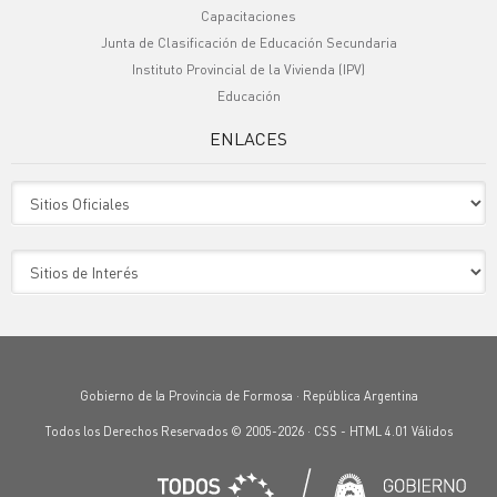
Capacitaciones
Junta de Clasificación de Educación Secundaria
Instituto Provincial de la Vivienda (IPV)
Educación
ENLACES
Sitio Oficiales
Sitio de Interes
Gobierno de la Provincia de Formosa · República Argentina
Todos los Derechos Reservados © 2005-2026 ·
CSS
-
HTML 4.01
Válidos