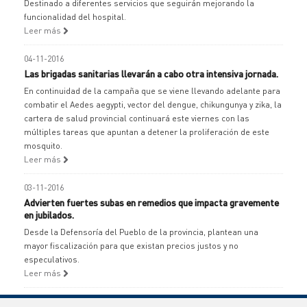
Destinado a diferentes servicios que seguirán mejorando la
funcionalidad del hospital.
Leer más
04-11-2016
Las brigadas sanitarias llevarán a cabo otra intensiva jornada.
En continuidad de la campaña que se viene llevando adelante para
combatir el Aedes aegypti, vector del dengue, chikungunya y zika, la
cartera de salud provincial continuará este viernes con las
múltiples tareas que apuntan a detener la proliferación de este
mosquito.
Leer más
03-11-2016
Advierten fuertes subas en remedios que impacta gravemente
en jubilados.
Desde la Defensoría del Pueblo de la provincia, plantean una
mayor fiscalización para que existan precios justos y no
especulativos.
Leer más