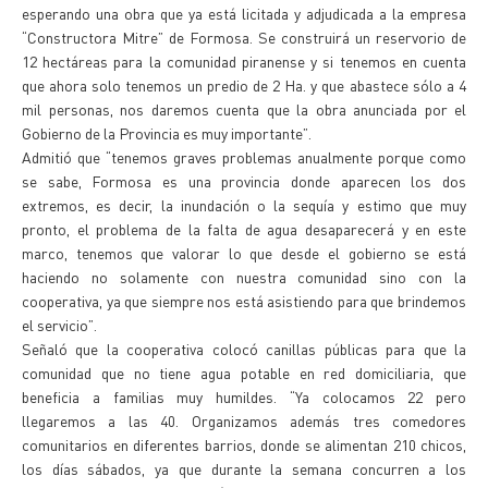
esperando una obra que ya está licitada y adjudicada a la empresa
“Constructora Mitre” de Formosa. Se construirá un reservorio de
12 hectáreas para la comunidad piranense y si tenemos en cuenta
que ahora solo tenemos un predio de 2 Ha. y que abastece sólo a 4
mil personas, nos daremos cuenta que la obra anunciada por el
Gobierno de la Provincia es muy importante”.
Admitió que “tenemos graves problemas anualmente porque como
se sabe, Formosa es una provincia donde aparecen los dos
extremos, es decir, la inundación o la sequía y estimo que muy
pronto, el problema de la falta de agua desaparecerá y en este
marco, tenemos que valorar lo que desde el gobierno se está
haciendo no solamente con nuestra comunidad sino con la
cooperativa, ya que siempre nos está asistiendo para que brindemos
el servicio”.
Señaló que la cooperativa colocó canillas públicas para que la
comunidad que no tiene agua potable en red domiciliaria, que
beneficia a familias muy humildes. “Ya colocamos 22 pero
llegaremos a las 40. Organizamos además tres comedores
comunitarios en diferentes barrios, donde se alimentan 210 chicos,
los días sábados, ya que durante la semana concurren a los