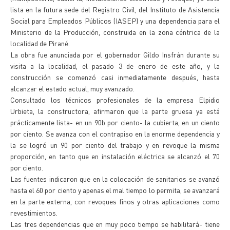
lista en la futura sede del Registro Civil, del Instituto de Asistencia
Social para Empleados Públicos (IASEP) y una dependencia para el
Ministerio de la Producción, construida en la zona céntrica de la
localidad de Pirané.
La obra fue anunciada por el gobernador Gildo Insfrán durante su
visita a la localidad, el pasado 3 de enero de este año, y la
construcción se comenzó casi inmediatamente después, hasta
alcanzar el estado actual, muy avanzado.
Consultado los técnicos profesionales de la empresa Elpidio
Urbieta, la constructora, afirmaron que la parte gruesa ya está
prácticamente lista- en un 90b por ciento- la cubierta, en un ciento
por ciento. Se avanza con el contrapiso en la enorme dependencia y
la se logró un 90 por ciento del trabajo y en revoque la misma
proporción, en tanto que en instalación eléctrica se alcanzó el 70
por ciento.
Las fuentes indicaron que en la colocación de sanitarios se avanzó
hasta el 60 por ciento y apenas el mal tiempo lo permita, se avanzará
en la parte externa, con revoques finos y otras aplicaciones como
revestimientos.
Las tres dependencias que en muy poco tiempo se habilitará- tiene