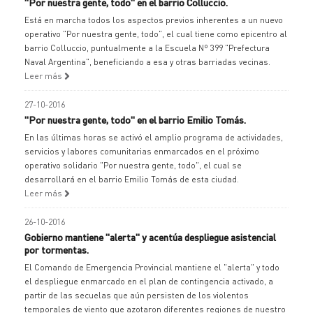
"Por nuestra gente, todo" en el barrio Colluccio.
Está en marcha todos los aspectos previos inherentes a un nuevo
operativo "Por nuestra gente, todo", el cual tiene como epicentro al
barrio Colluccio, puntualmente a la Escuela Nº 399 "Prefectura
Naval Argentina", beneficiando a esa y otras barriadas vecinas.
Leer más
27-10-2016
"Por nuestra gente, todo" en el barrio Emilio Tomás.
En las últimas horas se activó el amplio programa de actividades,
servicios y labores comunitarias enmarcados en el próximo
operativo solidario "Por nuestra gente, todo", el cual se
desarrollará en el barrio Emilio Tomás de esta ciudad.
Leer más
26-10-2016
Gobierno mantiene "alerta" y acentúa despliegue asistencial
por tormentas.
El Comando de Emergencia Provincial mantiene el "alerta" y todo
el despliegue enmarcado en el plan de contingencia activado, a
partir de las secuelas que aún persisten de los violentos
temporales de viento que azotaron diferentes regiones de nuestro