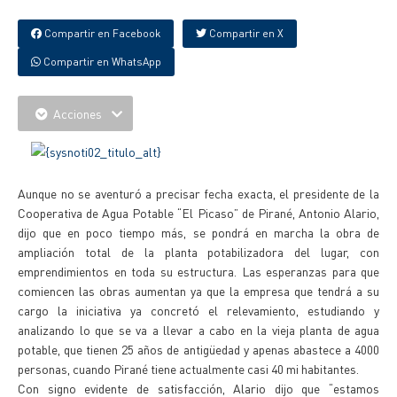
Compartir en Facebook
Compartir en X
Compartir en WhatsApp
Acciones
Aunque no se aventuró a precisar fecha exacta, el presidente de la
Cooperativa de Agua Potable “El Picaso” de Pirané, Antonio Alario,
dijo que en poco tiempo más, se pondrá en marcha la obra de
ampliación total de la planta potabilizadora del lugar, con
emprendimientos en toda su estructura. Las esperanzas para que
comiencen las obras aumentan ya que la empresa que tendrá a su
cargo la iniciativa ya concretó el relevamiento, estudiando y
analizando lo que se va a llevar a cabo en la vieja planta de agua
potable, que tienen 25 años de antigüedad y apenas abastece a 4000
personas, cuando Pirané tiene actualmente casi 40 mi habitantes.
Con signo evidente de satisfacción, Alario dijo que “estamos