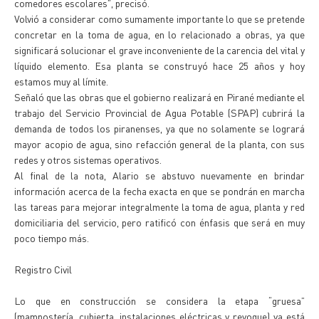
comedores escolares”, precisó.
Volvió a considerar como sumamente importante lo que se pretende
concretar en la toma de agua, en lo relacionado a obras, ya que
significará solucionar el grave inconveniente de la carencia del vital y
líquido elemento. Esa planta se construyó hace 25 años y hoy
estamos muy al límite.
Señaló que las obras que el gobierno realizará en Pirané mediante el
trabajo del Servicio Provincial de Agua Potable (SPAP) cubrirá la
demanda de todos los piranenses, ya que no solamente se logrará
mayor acopio de agua, sino refacción general de la planta, con sus
redes y otros sistemas operativos.
Al final de la nota, Alario se abstuvo nuevamente en brindar
información acerca de la fecha exacta en que se pondrán en marcha
las tareas para mejorar integralmente la toma de agua, planta y red
domiciliaria del servicio, pero ratificó con énfasis que será en muy
poco tiempo más.
Registro Civil
Lo que en construcción se considera la etapa “gruesa”
(mampostería, cubierta, instalaciones eléctricas y revoque) ya está