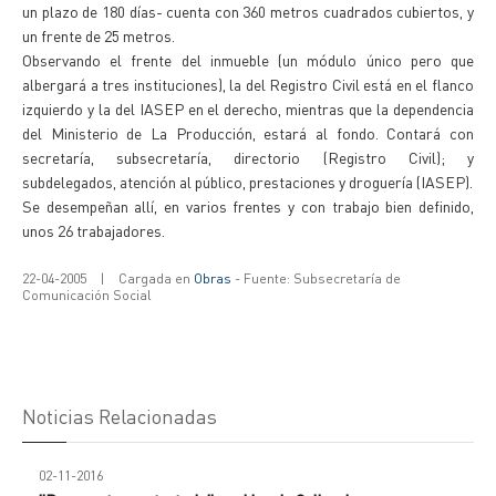
un plazo de 180 días- cuenta con 360 metros cuadrados cubiertos, y
un frente de 25 metros.
Observando el frente del inmueble (un módulo único pero que
albergará a tres instituciones), la del Registro Civil está en el flanco
izquierdo y la del IASEP en el derecho, mientras que la dependencia
del Ministerio de La Producción, estará al fondo. Contará con
secretaría, subsecretaría, directorio (Registro Civil); y
subdelegados, atención al público, prestaciones y droguería (IASEP).
Se desempeñan allí, en varios frentes y con trabajo bien definido,
unos 26 trabajadores.
22-04-2005
|
Cargada en
Obras
- Fuente: Subsecretaría de
Comunicación Social
Noticias Relacionadas
02-11-2016