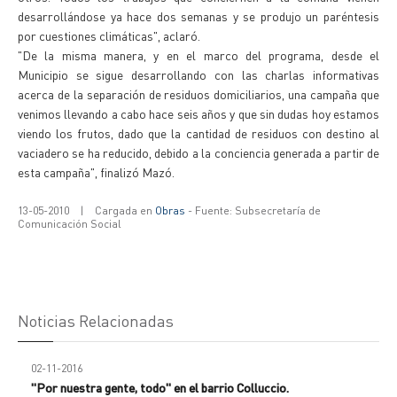
desarrollándose ya hace dos semanas y se produjo un paréntesis
por cuestiones climáticas", aclaró.
"De la misma manera, y en el marco del programa, desde el
Municipio se sigue desarrollando con las charlas informativas
acerca de la separación de residuos domiciliarios, una campaña que
venimos llevando a cabo hace seis años y que sin dudas hoy estamos
viendo los frutos, dado que la cantidad de residuos con destino al
vaciadero se ha reducido, debido a la conciencia generada a partir de
esta campaña", finalizó Mazó.
13-05-2010
|
Cargada en
Obras
- Fuente: Subsecretaría de
Comunicación Social
Noticias Relacionadas
02-11-2016
"Por nuestra gente, todo" en el barrio Colluccio.