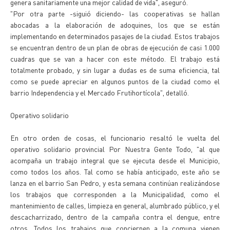
genera sanitariamente una mejor calidad de vida", aseguró.
"Por otra parte -siguió diciendo- las cooperativas se hallan
abocadas a la elaboración de adoquines, los que se están
implementando en determinados pasajes de la ciudad. Estos trabajos
se encuentran dentro de un plan de obras de ejecución de casi 1.000
cuadras que se van a hacer con este método. El trabajo está
totalmente probado, y sin lugar a dudas es de suma eficiencia, tal
como se puede apreciar en algunos puntos de la ciudad como el
barrio Independencia y el Mercado Frutihortícola", detalló.
Operativo solidario
En otro orden de cosas, el funcionario resaltó le vuelta del
operativo solidario provincial Por Nuestra Gente Todo, "al que
acompaña un trabajo integral que se ejecuta desde el Municipio,
como todos los años. Tal como se había anticipado, este año se
lanza en el barrio San Pedro, y esta semana continúan realizándose
los trabajos que corresponden a la Municipalidad, como el
mantenimiento de calles, limpieza en general, alumbrado público, y el
descacharrizado, dentro de la campaña contra el dengue, entre
otros. Todos los trabajos que conciernen a la comuna vienen