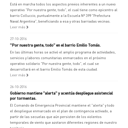
Está en marcha todos los aspectos previos inherentes a un nuevo
operativo "Por nuestra gente, todo", el cual tiene como epicentro al
barrio Colluccio, puntualmente a la Escuela Nº 399 "Prefectura
Naval Argentina", beneficiando a esa y otras barriadas vecinas.
Leer más
27-10-2016
"Por nuestra gente, todo" en el barrio Emilio Tomás.
En las últimas horas se activó el amplio programa de actividades,
servicios y labores comunitarias enmarcados en el próximo
operativo solidario "Por nuestra gente, todo", el cual se
desarrollará en el barrio Emilio Tomás de esta ciudad.
Leer más
26-10-2016
Gobierno mantiene "alerta" y acentúa despliegue asistencial
por tormentas.
El Comando de Emergencia Provincial mantiene el "alerta" y todo
el despliegue enmarcado en el plan de contingencia activado, a
partir de las secuelas que aún persisten de los violentos
temporales de viento que azotaron diferentes regiones de nuestro