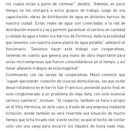
los cuales están a punto de culminar", detalló. "Además, en poco
tiempo se les otorgará a estos grupos de trabajo, luego de una
capacitación, obras de distribución de agua en distintos barrios de
nuestra ciudad. Estas redes de agua son conectadas a la red de
distribución maestra y va a permitir garantizar el servicio en cantidad
y calidad de agua a todos los barrios de Formosa, dada la posibilidad
que tenemos con nuestra nueva planta de agua potable", adelantó el
funcionario. "Quisimos hacer este trabajo con cooperativas,
teniendo en cuenta que genera una mano de obra importante para
estas microempresas que fueron consolidándose en el tiempo, y así
llevar adelante trabajos de esta magnitud".
Continuando con las tareas de cooperativas Mazó comentó que
"siguen ejecutando conexión de cloacas domiciliarias, las que están
desarrollándose en el barrio San Francisco, poniendo punto final en
este conglomerado a un problema de vieja data, con este esencial
servicio sanitario", sostuvo. "Al respecto, también se hace o propio
en el Villa Hermosa, en este caso a través de una empresa mediante
licitación, donde también se verá revertida una situación de mucho
tiempo que le ha tocado vivir a este sector, ya que el hecho de contar
solo con una zanja para escurrir los líquidos de lluvia nada más,