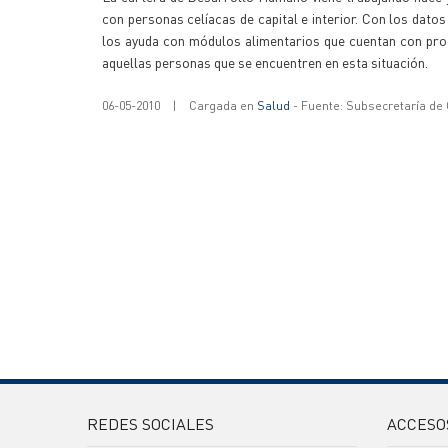
con personas celíacas de capital e interior. Con los dat
los ayuda con módulos alimentarios que cuentan con prod
aquellas personas que se encuentren en esta situación.
06-05-2010
|
Cargada en
Salud
- Fuente: Subsecretaría de
REDES SOCIALES
ACCESO