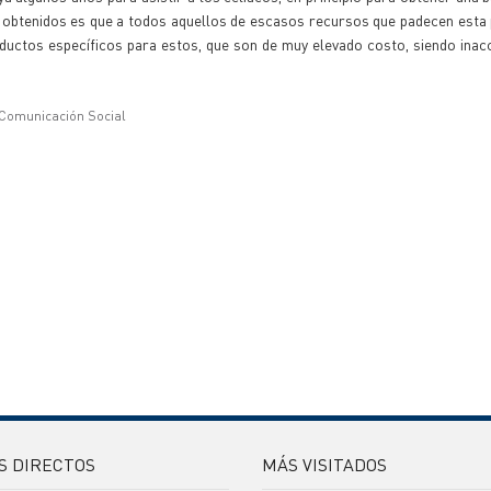
os obtenidos es que a todos aquellos de escasos recursos que padecen esta 
uctos específicos para estos, que son de muy elevado costo, siendo inac
 Comunicación Social
S DIRECTOS
MÁS VISITADOS