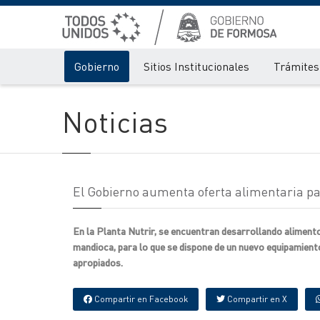
Gobierno
Sitios Institucionales
Trámites 
Noticias
El Gobierno aumenta oferta alimentaria pa
En la Planta Nutrir, se encuentran desarrollando alimento
mandioca, para lo que se dispone de un nuevo equipamient
apropiados.
Compartir en Facebook
Compartir en X