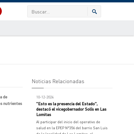
Noticias Relacionadas
a de
10-12-2024
os nutrientes
"Esto es la presencia del Estado",
destacó el vicegobernador Solís en Las
Lomitas
Al participar del inicio del operativo de
salud en la EPEP N°356 del barrio San Luis
de la localidad de Las Lomitas, el