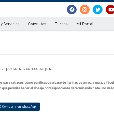
y Servicios
Consultas
Turnos
Mi Portal
ra personas con celiaquía
s para celiacos como panificados a base de harinas de arroz y maíz, y fécul
o que permite hacer el dosaje correspondiente determinando cada uno de l
Compartir en WhatsApp