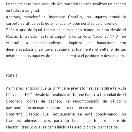
financiamiento para adquirir los materiales para realizar un bacheo
en toda su longitud.
Además, mencionó el ingeniero Castillo, los lugares donde la
carpeta asfáltica está deteriorada, existen señales de prevención.
Señaló que de igual forma en el segundo tramo, que va desde el
Riacho El Salado hasta el Empalme de la Ruta Nacional Nº 81, se
efectuó la correspondiente limpieza de banquinas con
desmalezadora y se lleva adelante actualmente el relleno de las
mismas en los lugares donde se encuentra el pavimento descalzado.
Ruta 1
Asimismo, anticipó que la DPV tiene previsto realizar sobre la Ruta
Provincial Nº 1, desde la localidad de Tatané hasta la localidad de El
Colorado, obras de bacheo, de recomposición de gálibo y
pavimentación mediante un contrato con terceros.
Confirmó Castillo que "actualmente se está concluyendo los
trámites administrativos para su financiamiento por parte de
Nación", tras lo cual se daría inicio a la ejecución de los trabajos.