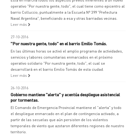
Está en marcha todos los aspectos previos inherentes a un nuevo
operativo "Por nuestra gente, todo", el cual tiene como epicentro al
barrio Colluccio, puntualmente a la Escuela Nº 399 "Prefectura
Naval Argentina", beneficiando a esa y otras barriadas vecinas.
Leer más
27-10-2016
"Por nuestra gente, todo" en el barrio Emilio Tomás.
En las últimas horas se activó el amplio programa de actividades,
servicios y labores comunitarias enmarcados en el próximo
operativo solidario "Por nuestra gente, todo", el cual se
desarrollará en el barrio Emilio Tomás de esta ciudad.
Leer más
26-10-2016
Gobierno mantiene "alerta" y acentúa despliegue asistencial
por tormentas.
El Comando de Emergencia Provincial mantiene el "alerta" y todo
el despliegue enmarcado en el plan de contingencia activado, a
partir de las secuelas que aún persisten de los violentos
temporales de viento que azotaron diferentes regiones de nuestro
territorio.