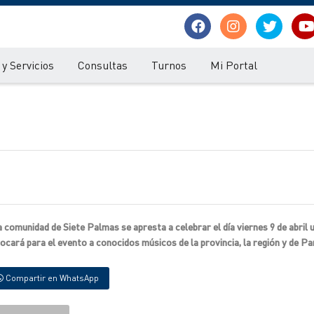
y Servicios
Consultas
Turnos
Mi Portal
 comunidad de Siete Palmas se apresta a celebrar el día viernes 9 de abril 
vocará para el evento a conocidos músicos de la provincia, la región y de P
Compartir en WhatsApp