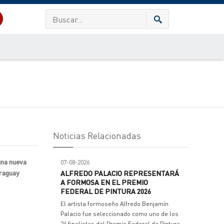
Noticias Relacionadas
una nueva
07-08-2026
araguay
ALFREDO PALACIO REPRESENTARÁ
A FORMOSA EN EL PREMIO
FEDERAL DE PINTURA 2026
El artista formoseño Alfredo Benjamín
Palacio fue seleccionado como uno de los
24 finalistas del Premio Federal de Pintura