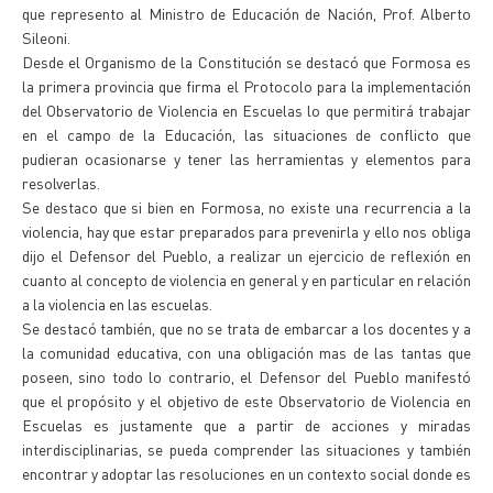
que represento al Ministro de Educación de Nación, Prof. Alberto
Sileoni.
Desde el Organismo de la Constitución se destacó que Formosa es
la primera provincia que firma el Protocolo para la implementación
del Observatorio de Violencia en Escuelas lo que permitirá trabajar
en el campo de la Educación, las situaciones de conflicto que
pudieran ocasionarse y tener las herramientas y elementos para
resolverlas.
Se destaco que si bien en Formosa, no existe una recurrencia a la
violencia, hay que estar preparados para prevenirla y ello nos obliga
dijo el Defensor del Pueblo, a realizar un ejercicio de reflexión en
cuanto al concepto de violencia en general y en particular en relación
a la violencia en las escuelas.
Se destacó también, que no se trata de embarcar a los docentes y a
la comunidad educativa, con una obligación mas de las tantas que
poseen, sino todo lo contrario, el Defensor del Pueblo manifestó
que el propósito y el objetivo de este Observatorio de Violencia en
Escuelas es justamente que a partir de acciones y miradas
interdisciplinarias, se pueda comprender las situaciones y también
encontrar y adoptar las resoluciones en un contexto social donde es