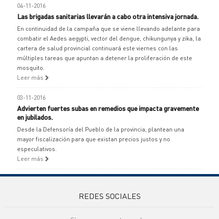
04-11-2016
Las brigadas sanitarias llevarán a cabo otra intensiva jornada.
En continuidad de la campaña que se viene llevando adelante para
combatir el Aedes aegypti, vector del dengue, chikungunya y zika, la
cartera de salud provincial continuará este viernes con las
múltiples tareas que apuntan a detener la proliferación de este
mosquito.
Leer más
03-11-2016
Advierten fuertes subas en remedios que impacta gravemente
en jubilados.
Desde la Defensoría del Pueblo de la provincia, plantean una
mayor fiscalización para que existan precios justos y no
especulativos.
Leer más
REDES SOCIALES