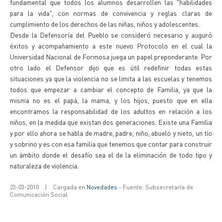
fundamental que todos los alumnos desarrollen las "habilidades
para la vida", con normas de convivencia y reglas claras de
cumplimiento de los derechos de las niñas, niños y adolescentes.
Desde la Defensoría del Pueblo se consideró necesario y auguró
éxitos y acompañamiento a este nuevo Protocolo en el cual la
Universidad Nacional de Formosa juega un papel preponderante. Por
otro lado el Defensor dijo que es útil redefinir todas estas
situaciones ya que la violencia no se limita a las escuelas y tenemos
todos que empezar a cambiar el concepto de Familia, ya que la
misma no es el papá, la mama, y los hijos, puesto que en ella
encontramos la responsabilidad de los adultos en relación a los
niños, en la medida que existan dos generaciones. Existe una Familia
y por ello ahora se habla de madre, padre, niño, abuelo y nieto, un tío
y sobrino y es con esa familia que tenemos que contar para construir
un ámbito donde el desafío sea el de la eliminación de todo tipo y
naturaleza de violencia.
23-03-2010
|
Cargada en
Novedades
- Fuente: Subsecretaría de
Comunicación Social