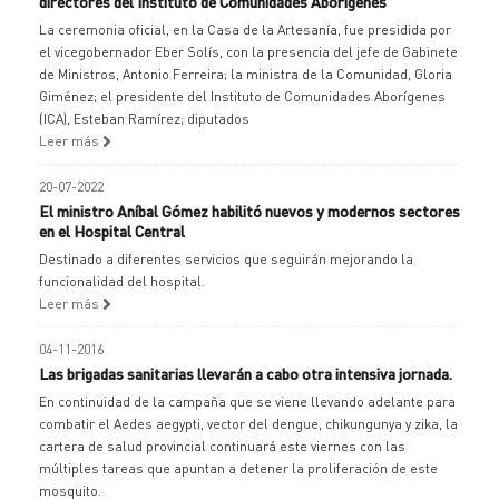
directores del Instituto de Comunidades Aborígenes
La ceremonia oficial, en la Casa de la Artesanía, fue presidida por
el vicegobernador Eber Solís, con la presencia del jefe de Gabinete
de Ministros, Antonio Ferreira; la ministra de la Comunidad, Gloria
Giménez; el presidente del Instituto de Comunidades Aborígenes
(ICA), Esteban Ramírez; diputados
Leer más
20-07-2022
El ministro Aníbal Gómez habilitó nuevos y modernos sectores
en el Hospital Central
Destinado a diferentes servicios que seguirán mejorando la
funcionalidad del hospital.
Leer más
04-11-2016
Las brigadas sanitarias llevarán a cabo otra intensiva jornada.
En continuidad de la campaña que se viene llevando adelante para
combatir el Aedes aegypti, vector del dengue, chikungunya y zika, la
cartera de salud provincial continuará este viernes con las
múltiples tareas que apuntan a detener la proliferación de este
mosquito.