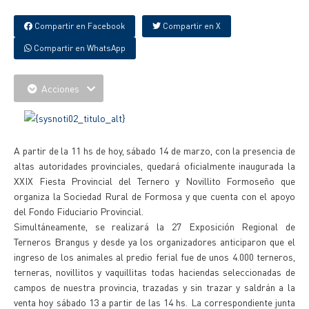
Compartir en Facebook
Compartir en X
Compartir en WhatsApp
Acciones
A partir de la 11 hs de hoy, sábado 14 de marzo, con la presencia de
altas autoridades provinciales, quedará oficialmente inaugurada la
XXIX Fiesta Provincial del Ternero y Novillito Formoseño que
organiza la Sociedad Rural de Formosa y que cuenta con el apoyo
del Fondo Fiduciario Provincial.
Simultáneamente, se realizará la 27 Exposición Regional de
Terneros Brangus y desde ya los organizadores anticiparon que el
ingreso de los animales al predio ferial fue de unos 4.000 terneros,
terneras, novillitos y vaquillitas todas haciendas seleccionadas de
campos de nuestra provincia, trazadas y sin trazar y saldrán a la
venta hoy sábado 13 a partir de las 14 hs. La correspondiente junta