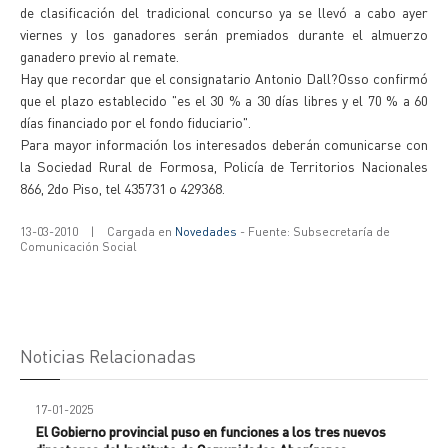
de clasificación del tradicional concurso ya se llevó a cabo ayer
viernes y los ganadores serán premiados durante el almuerzo
ganadero previo al remate.
Hay que recordar que el consignatario Antonio Dall?Osso confirmó
que el plazo establecido "es el 30 % a 30 días libres y el 70 % a 60
días financiado por el fondo fiduciario".
Para mayor información los interesados deberán comunicarse con
la Sociedad Rural de Formosa, Policía de Territorios Nacionales
866, 2do Piso, tel 435731 o 429368.
13-03-2010
|
Cargada en
Novedades
- Fuente: Subsecretaría de
Comunicación Social
Noticias Relacionadas
17-01-2025
El Gobierno provincial puso en funciones a los tres nuevos